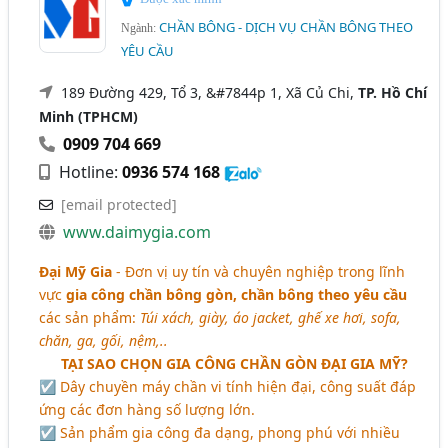
CHẦN BÔNG - DỊCH VỤ CHẦN BÔNG THEO
Ngành:
YÊU CẦU
189 Đường 429, Tổ 3, &#7844p 1, Xã Củ Chi,
TP. Hồ Chí
Minh (TPHCM)
0909 704 669
Hotline:
0936 574 168
[email protected]
www.daimygia.com
Đại Mỹ Gia
- Đơn vị uy tín và chuyên nghiệp trong lĩnh
vực
gia công chần bông gòn, chần bông theo yêu cầu
các sản phẩm:
Túi xách, giày, áo jacket, ghế xe hơi, sofa,
chăn, ga, gối, nệm,..
TẠI SAO CHỌN GIA CÔNG CHẦN GÒN ĐẠI GIA MỸ?
☑ Dây chuyền máy chần vi tính hiện đại, công suất đáp
ứng các đơn hàng số lượng lớn.
☑ Sản phẩm gia công đa dạng, phong phú với nhiều