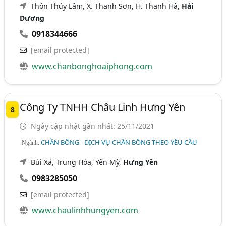
Thôn Thúy Lâm, X. Thanh Sơn, H. Thanh Hà,
Hải
Dương
0918344666
[email protected]
www.chanbonghoaiphong.com
Công Ty TNHH Châu Linh Hưng Yên
8
Ngày cập nhật gần nhất: 25/11/2021
CHẦN BÔNG - DỊCH VỤ CHẦN BÔNG THEO YÊU CẦU
Ngành:
Bùi Xá, Trung Hòa, Yên Mỹ,
Hưng Yên
0983285050
[email protected]
www.chaulinhhungyen.com