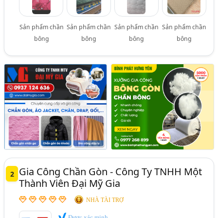
Sản phẩm chần
Sản phẩm chần
Sản phẩm chần
Sản phẩm chần
bông
bông
bông
bông
Gia Công Chần Gòn - Công Ty TNHH Một
2
Thành Viên Đại Mỹ Gia
NHÀ TÀI TRỢ
Được xác minh