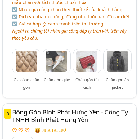
mẫu chần với kích thước chuẩn hóa.
☑ Nhận gia công chần theo thiết kế của khách hàng.
☑ Dịch vụ nhanh chóng, đúng như thời hạn đã cam kết.
☑ Giá cả hợp lý, cạnh tranh trên thị trường.
Ngoài ra chúng tôi nhận gia công dập ly trên vải, trên váy
theo yêu cầu.
Gia công chần
Chần gòn giày
Chần gòn túi
Chần gòn áo
gòn
xách
jacket
Bông Gòn Bình Phát Hưng Yên - Công Ty
3
TNHH Bình Phát Hưng Yên
NHÀ TÀI TRỢ