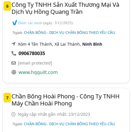
Công Ty TNHH Sản Xuất Thương Mại Và
6
Dịch Vụ Hồng Quang Trần
Được xác minh
(ngày: 3/12/2025)
CHẦN BÔNG - DỊCH VỤ CHẦN BÔNG THEO YÊU CẦU
Ngành:
Xóm 4 Tân Thành, Xã Lai Thành,
Ninh Bình
0906780035
[email protected]
www.hqquilt.com
Chần Bông Hoài Phong - Công Ty TNHH
7
Máy Chần Hoài Phong
Ngày cập nhật gần nhất: 23/12/2023
CHẦN BÔNG - DỊCH VỤ CHẦN BÔNG THEO YÊU CẦU
Ngành: