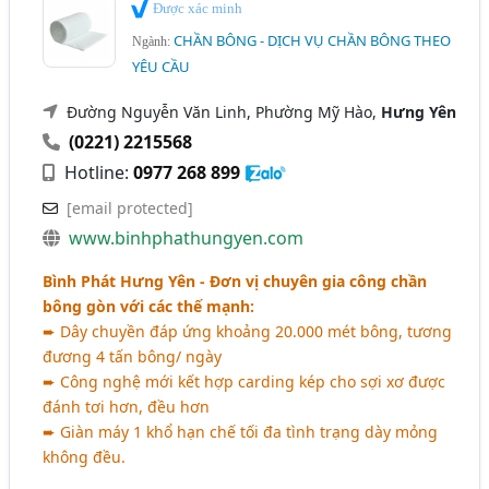
Được xác minh
CHẦN BÔNG - DỊCH VỤ CHẦN BÔNG THEO
Ngành:
YÊU CẦU
Đường Nguyễn Văn Linh, Phường Mỹ Hào,
Hưng Yên
(0221) 2215568
Hotline:
0977 268 899
[email protected]
www.binhphathungyen.com
Bình Phát Hưng Yên - Đơn vị chuyên gia công chần
bông gòn với các thế mạnh:
➨ Dây chuyền đáp ứng khoảng 20.000 mét bông, tương
đương 4 tấn bông/ ngày
➨ Công nghệ mới kết hợp carding kép cho sợi xơ được
đánh tơi hơn, đều hơn
➨ Giàn máy 1 khổ hạn chế tối đa tình trạng dày mỏng
không đều.