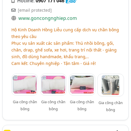
Hotline:
0907 171 046
[email protected]
www.goncongnghiep.com
Hộ Kinh Doanh Hồng Liễu cung cấp dịch vụ chần bông
theo yêu cầu
Phục vụ sản xuất các sản phẩm: Thú nhồi bông, gối,
chăn, drap, ghế sofa, xe hơi, trang trí nội thất - giáng
sinh, đồ dùng handmade, khẩu trang,..
Cam kết: Chuyên nghiệp - Tận tâm - Giá rẻ!
Gia công chần
Gia công chần
Gia công chần
Gia công chần
bông
bông
bông
bông