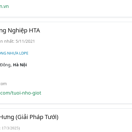
n.vn
ng Nghiệp HTA
n nhất: 5/11/2021
ỐNG NHỰA LDPE
 Đông,
Hà Nội
.com
om/tuoi-nho-giot
ưng (Giải Pháp Tưới)
: 17/3/2025)