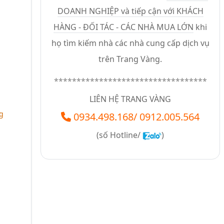
DOANH NGHIỆP và tiếp cận với KHÁCH
HÀNG - ĐỐI TÁC - CÁC NHÀ MUA LỚN
khi
họ tìm kiếm nhà các nhà cung cấp dịch vụ
trên Trang Vàng.
**********************************
LIÊN HỆ TRANG VÀNG
g
0934.498.168
/
0912.005.564
(số
Hotline/
)