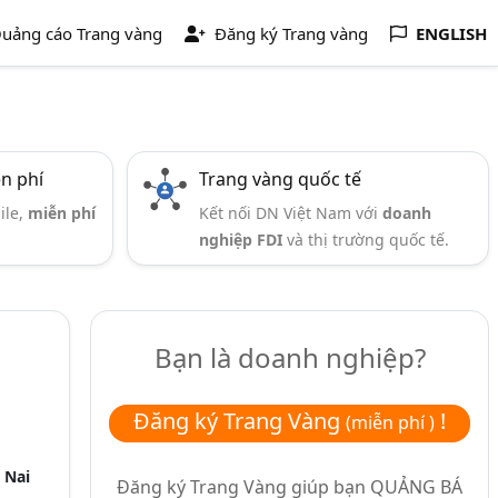
uảng cáo Trang vàng
Đăng ký Trang vàng
ENGLISH
ễn phí
Trang vàng quốc tế
ile,
miễn phí
Kết nối DN Việt Nam với
doanh
nghiệp FDI
và thị trường quốc tế.
Bạn là doanh nghiệp?
Đăng ký Trang Vàng
!
(miễn phí )
 Nai
Đăng ký Trang Vàng giúp bạn
QUẢNG BÁ