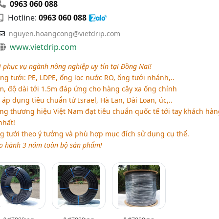
0963 060 088
Hotline:
0963 060 088
nguyen.hoangcong@vietdrip.com
www.vietdrip.com
 phục vụ ngành nông nghiệp uy tín tại Đồng Nai!
ống tưới: PE, LDPE, ống lọc nước RO, ống tưới nhánh,..
mm, độ dài tới 1.5m đáp ứng cho hàng cây xa ống chính
áp dụng tiêu chuẩn từ Israel, Hà Lan, Đài Loan, úc,..
 thương hiệu Việt Nam đạt tiêu chuẩn quốc tế tới tay khách hàn
nhất!
g tưới theo ý tưởng và phù hợp mục đích sử dụng cụ thể.
o hành 3 năm toàn bộ sản phẩm!