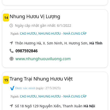
Nhung Hươu Vị Lượng
14
Ngày cập nhật gần nhất: 6/1/2022
CAO HƯƠU, NHUNG HƯƠU - NHÀ CUNG CẤP
Ngành:
Thôn Hương Hà, X. Sơn Ninh, H. Hương Sơn,
Hà Tĩnh
0987592846
www.nhunghuouviluong.com
Trang Trại Nhung Hươu Việt
15
Được xác minh
(ngày: 27/5/2025)
CAO HƯƠU, NHUNG HƯƠU - NHÀ CUNG CẤP
Ngành:
Số 18 Ngõ 129 Nguyễn Xiển, Thanh Xuân
Hà Nội