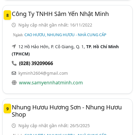
Công Ty TNHH Sâm Yến Nhật Minh
8
Ngày cập nhật gần nhất: 16/11/2022
CAO HƯƠU, NHUNG HƯƠU - NHÀ CUNG CẤP
Ngành:
12 Hồ Hảo Hớn, P. Cô Giang, Q. 1,
TP. Hồ Chí Minh
(TPHCM)
(028) 39209066
kyminh2604@gmail.com
www.samyennhatminh.com
Nhung Hươu Hương Sơn - Nhung Hươu
9
Shop
Ngày cập nhật gần nhất: 26/5/2025