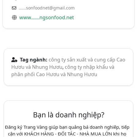
......sonfoodnet@gmail.com
www.......ngsonfood.net
Tag ngành:
công ty sản xuất và cung cấp Cao
Hươu và Nhung Hươu
,
công ty nhập khẩu và
phân phối Cao Hươu và Nhung Hươu
Bạn là doanh nghiệp?
Đăng ký Trang Vàng giúp bạn quảng bá doanh nghiêp, tiếp
cận với KHÁCH HÀNG - ĐỐI TÁC - NHÀ MUA LỚN khi họ