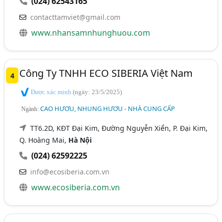
(024) 62543165
contacttamviet@gmail.com
www.nhansamnhunghuou.com
Công Ty TNHH ECO SIBERIA Việt Nam
4
Được xác minh
(ngày: 23/5/2025)
CAO HƯƠU, NHUNG HƯƠU - NHÀ CUNG CẤP
Ngành:
TT6.2D, KĐT Đại Kim, Đường Nguyễn Xiển, P. Đại Kim,
Q. Hoàng Mai,
Hà Nội
(024) 62592225
info@ecosiberia.com.vn
www.ecosiberia.com.vn