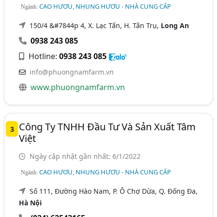
CAO HƯƠU, NHUNG HƯƠU - NHÀ CUNG CẤP
Ngành:
150/4 &#7844p 4, X. Lạc Tấn, H. Tân Trụ,
Long An
0938 243 085
Hotline:
0938 243 085
info@phuongnamfarm.vn
www.phuongnamfarm.vn
Công Ty TNHH Đầu Tư Và Sản Xuất Tâm
3
Việt
Ngày cập nhật gần nhất: 6/1/2022
CAO HƯƠU, NHUNG HƯƠU - NHÀ CUNG CẤP
Ngành:
Số 111, Đường Hào Nam, P. Ô Chợ Dừa, Q. Đống Đa,
Hà Nội