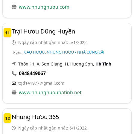
www.nhunghuou.com
Trại Hươu Dũng Huyền
11
Ngày cập nhật gần nhất: 5/1/2022
CAO HƯƠU, NHUNG HƯƠU - NHÀ CUNG CẤP
Ngành:
Thôn 11, X. Sơn Giang, H. Hương Sơn,
Hà Tĩnh
0948449067
tqd141977@gmail.com
www.nhunghuouhatinh.net
Nhung Hươu 365
12
Ngày cập nhật gần nhất: 6/1/2022