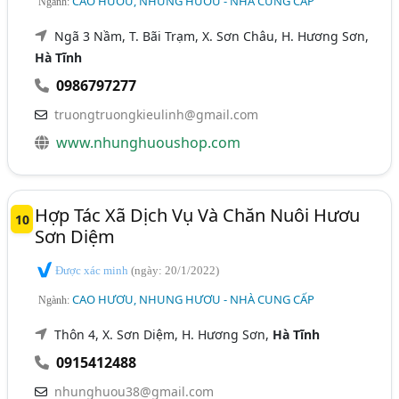
CAO HƯƠU, NHUNG HƯƠU - NHÀ CUNG CẤP
Ngành:
Ngã 3 Nầm, T. Bãi Trạm, X. Sơn Châu, H. Hương Sơn,
Hà Tĩnh
0986797277
truongtruongkieulinh@gmail.com
www.nhunghuoushop.com
Hợp Tác Xã Dịch Vụ Và Chăn Nuôi Hươu
10
Sơn Diệm
Được xác minh
(ngày: 20/1/2022)
CAO HƯƠU, NHUNG HƯƠU - NHÀ CUNG CẤP
Ngành:
Thôn 4, X. Sơn Diệm, H. Hương Sơn,
Hà Tĩnh
0915412488
nhunghuou38@gmail.com