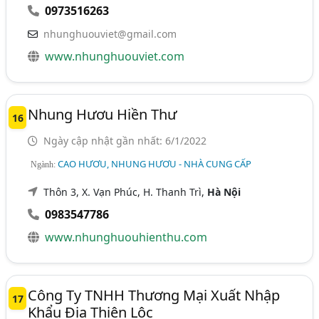
0973516263
nhunghuouviet@gmail.com
www.nhunghuouviet.com
Nhung Hươu Hiền Thư
16
Ngày cập nhật gần nhất: 6/1/2022
CAO HƯƠU, NHUNG HƯƠU - NHÀ CUNG CẤP
Ngành:
Thôn 3, X. Vạn Phúc, H. Thanh Trì,
Hà Nội
0983547786
www.nhunghuouhienthu.com
Công Ty TNHH Thương Mại Xuất Nhập
17
Khẩu Địa Thiên Lộc