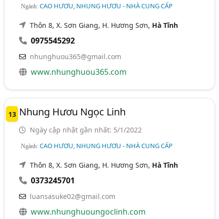
CAO HƯƠU, NHUNG HƯƠU - NHÀ CUNG CẤP
Ngành:
Thôn 8, X. Sơn Giang, H. Hương Sơn,
Hà Tĩnh
0975545292
nhunghuou365@gmail.com
www.nhunghuou365.com
Nhung Hươu Ngọc Linh
13
Ngày cập nhật gần nhất: 5/1/2022
CAO HƯƠU, NHUNG HƯƠU - NHÀ CUNG CẤP
Ngành:
Thôn 8, X. Sơn Giang, H. Hương Sơn,
Hà Tĩnh
0373245701
luansasuke02@gmail.com
www.nhunghuoungoclinh.com