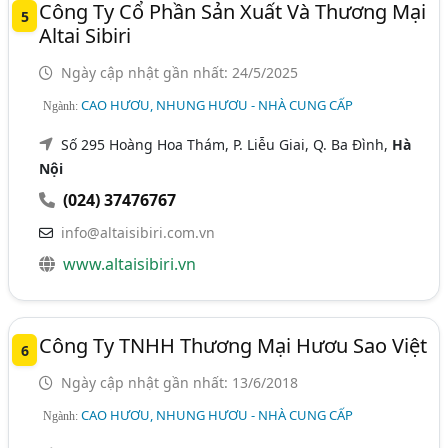
Công Ty Cổ Phần Sản Xuất Và Thương Mại
5
Altai Sibiri
Ngày cập nhật gần nhất: 24/5/2025
CAO HƯƠU, NHUNG HƯƠU - NHÀ CUNG CẤP
Ngành:
Số 295 Hoàng Hoa Thám, P. Liễu Giai, Q. Ba Đình,
Hà
Nội
(024) 37476767
info@altaisibiri.com.vn
www.altaisibiri.vn
Công Ty TNHH Thương Mại Hươu Sao Việt
6
Ngày cập nhật gần nhất: 13/6/2018
CAO HƯƠU, NHUNG HƯƠU - NHÀ CUNG CẤP
Ngành: