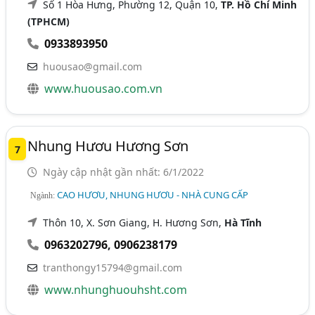
Số 1 Hòa Hưng, Phường 12, Quận 10,
TP. Hồ Chí Minh
(TPHCM)
0933893950
huousao@gmail.com
www.huousao.com.vn
Nhung Hươu Hương Sơn
7
Ngày cập nhật gần nhất: 6/1/2022
CAO HƯƠU, NHUNG HƯƠU - NHÀ CUNG CẤP
Ngành:
Thôn 10, X. Sơn Giang, H. Hương Sơn,
Hà Tĩnh
0963202796
,
0906238179
tranthongy15794@gmail.com
www.nhunghuouhsht.com