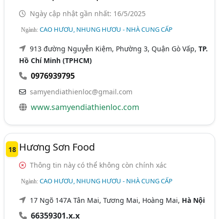
Ngày cập nhật gần nhất: 16/5/2025
CAO HƯƠU, NHUNG HƯƠU - NHÀ CUNG CẤP
Ngành:
913 đường Nguyễn Kiệm, Phường 3, Quận Gò Vấp,
TP.
Hồ Chí Minh (TPHCM)
0976939795
samyendiathienloc@gmail.com
www.samyendiathienloc.com
Hương Sơn Food
18
Thông tin này có thể không còn chính xác
CAO HƯƠU, NHUNG HƯƠU - NHÀ CUNG CẤP
Ngành:
17 Ngõ 147A Tân Mai, Tương Mai, Hoàng Mai,
Hà Nội
66359301.x.x