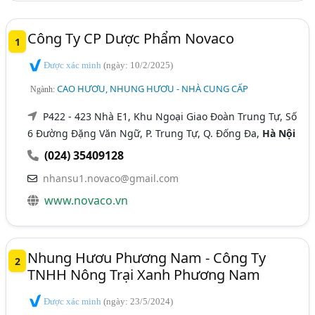
Công Ty CP Dược Phẩm Novaco
1
Được xác minh
(ngày: 10/2/2025)
CAO HƯƠU, NHUNG HƯƠU - NHÀ CUNG CẤP
Ngành:
P422 - 423 Nhà E1, Khu Ngoại Giao Đoàn Trung Tự, Số
6 Đường Đặng Văn Ngữ, P. Trung Tự, Q. Đống Đa,
Hà Nội
(024) 35409128
nhansu1.novaco@gmail.com
www.novaco.vn
Nhung Hươu Phương Nam - Công Ty
2
TNHH Nông Trại Xanh Phương Nam
Được xác minh
(ngày: 23/5/2024)