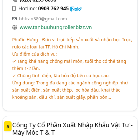
Hotline:
0903 762 945
bhtran380@gmail.com
www.tanbuuhungroller.bizz.vn
Phước Hưng - Đơn vị trực tiếp sản xuất và nhận bọc Trục,
rulo các loại tại TP. Hồ Chí Minh.
Ưu điểm của dịch vụ
:
✓ Tăng khả năng chống mài mòn, tuổi thọ có thể tăng
thêm 1-2 lần.
✓ Chống tĩnh điện, lão hóa độ bền cơ học cao.
Ứng dụng
: Trong đa dạng các ngành công nghiệp như
sản xuất điện, sản xuất thép, lọc hóa dầu, khai thác
khoáng sản, dầu khí, sản xuất giấy, phân bón,..
Công Ty Cổ Phần Xuất Nhập Khẩu Vật Tư -
5
Máy Móc T & T