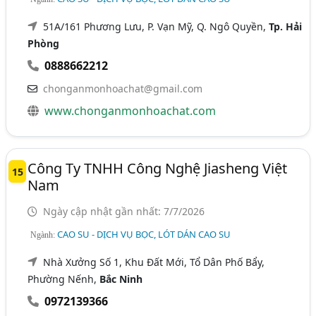
51A/161 Phương Lưu, P. Vạn Mỹ, Q. Ngô Quyền,
Tp. Hải
Phòng
0888662212
chonganmonhoachat@gmail.com
www.chonganmonhoachat.com
Công Ty TNHH Công Nghệ Jiasheng Việt
15
Nam
Ngày cập nhật gần nhất: 7/7/2026
CAO SU - DỊCH VỤ BỌC, LÓT DÁN CAO SU
Ngành:
Nhà Xưởng Số 1, Khu Đất Mới, Tổ Dân Phố Bẩy,
Phường Nếnh,
Bắc Ninh
0972139366