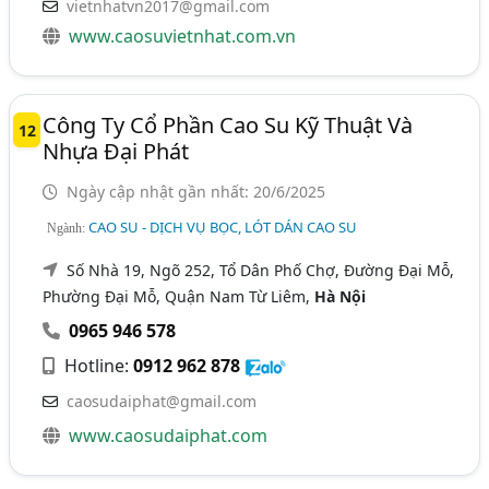
vietnhatvn2017@gmail.com
www.caosuvietnhat.com.vn
Công Ty Cổ Phần Cao Su Kỹ Thuật Và
12
Nhựa Đại Phát
Ngày cập nhật gần nhất: 20/6/2025
CAO SU - DỊCH VỤ BỌC, LÓT DÁN CAO SU
Ngành:
Số Nhà 19, Ngõ 252, Tổ Dân Phố Chợ, Đường Đại Mỗ,
Phường Đại Mỗ, Quận Nam Từ Liêm,
Hà Nội
0965 946 578
Hotline:
0912 962 878
caosudaiphat@gmail.com
www.caosudaiphat.com