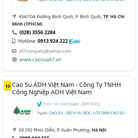
434/10A Đường Bình Quới, P. Bình Quới,
TP. Hồ Chí
Minh (TPHCM)
(028) 3556 2284
Hotline:
0913 924 222
a67company@yahoo.com
www.caosua67.vn
Cao Su ADH Việt Nam - Công Ty TNHH
10
Công Nghiệp ADH Việt Nam
Được xác minh
(ngày: 24/9/2025)
CAO SU - DỊCH VỤ BỌC, LÓT DÁN CAO SU
Ngành:
Số 292 Phúc Diễn, P. Xuân Phương,
Hà Nội