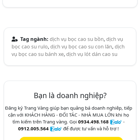
Tag ngành:
dịch vụ bọc cao su bồn
,
dịch vụ
bọc cao su rulo
,
dịch vụ bọc cao su con lăn
,
dịch
vụ bọc cao su bánh xe
,
dịch vụ lót dán cao su
Bạn là doanh nghiệp?
Đăng ký Trang Vàng giúp bạn quảng bá doanh nghiêp, tiếp
cận với KHÁCH HÀNG - ĐỐI TÁC - NHÀ MUA LỚN khi họ
tìm kiếm trên Trang vàng. Gọi
0934.498.168
-
0912.005.564
để được tư vấn và hỗ trợ !