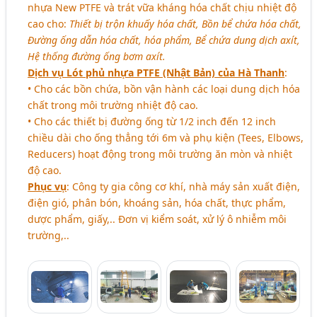
nhựa New PTFE và trát vữa kháng hóa chất chịu nhiệt độ
cao cho:
Thiết bị trộn khuấy hóa chất, Bồn bể chứa hóa chất,
Đường ống dẫn hóa chất, hóa phẩm, Bể chứa dung dịch axít,
Hệ thống đường ống bơm axít.
Dịch vụ Lót phủ nhựa PTFE (Nhật Bản) của Hà Thanh
:
• Cho các bồn chứa, bồn vận hành các loại dung dịch hóa
chất trong môi trường nhiệt độ cao.
• Cho các thiết bị đường ống từ 1/2 inch đến 12 inch
chiều dài cho ống thẳng tới 6m và phụ kiện (Tees, Elbows,
Reducers) hoạt động trong môi trường ăn mòn và nhiệt
độ cao.
Phục vụ
: Công ty gia công cơ khí, nhà máy sản xuất điện,
điện gió, phân bón, khoáng sản, hóa chất, thực phẩm,
dược phẩm, giấy,.. Đơn vị kiểm soát, xử lý ô nhiễm môi
trường,..