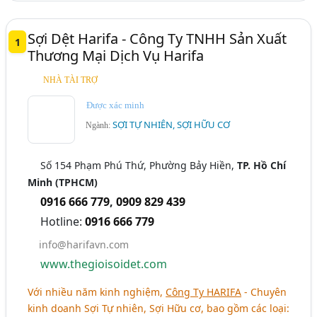
Sợi Dệt Harifa - Công Ty TNHH Sản Xuất
1
Thương Mại Dịch Vụ Harifa
NHÀ TÀI TRỢ
Được xác minh
SỢI TỰ NHIÊN, SỢI HỮU CƠ
Ngành:
Số 154 Phạm Phú Thứ, Phường Bảy Hiền,
TP. Hồ Chí
Minh (TPHCM)
0916 666 779
,
0909 829 439
Hotline:
0916 666 779
info@harifavn.com
www.thegioisoidet.com
Với nhiều năm kinh nghiệm,
Công Ty HARIFA
- Chuyên
kinh doanh Sợi Tự nhiên, Sợi Hữu cơ, bao gồm các loại: