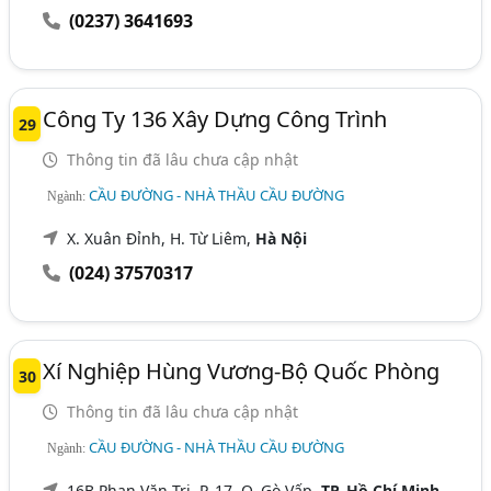
(0237) 3641693
Công Ty 136 Xây Dựng Công Trình
29
Thông tin đã lâu chưa cập nhật
CẦU ĐƯỜNG - NHÀ THẦU CẦU ĐƯỜNG
Ngành:
X. Xuân Đỉnh, H. Từ Liêm,
Hà Nội
(024) 37570317
Xí Nghiệp Hùng Vương-Bộ Quốc Phòng
30
Thông tin đã lâu chưa cập nhật
CẦU ĐƯỜNG - NHÀ THẦU CẦU ĐƯỜNG
Ngành:
16B Phan Văn Trị, P. 17, Q. Gò Vấp,
TP. Hồ Chí Minh