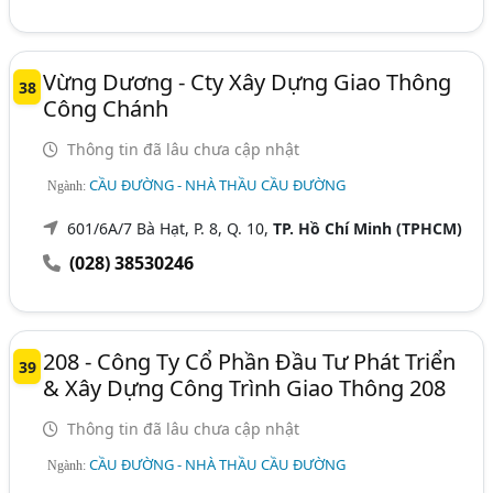
Vừng Dương - Cty Xây Dựng Giao Thông
38
Công Chánh
Thông tin đã lâu chưa cập nhật
CẦU ĐƯỜNG - NHÀ THẦU CẦU ĐƯỜNG
Ngành:
601/6A/7 Bà Hạt, P. 8, Q. 10,
TP. Hồ Chí Minh (TPHCM)
(028) 38530246
208 - Công Ty Cổ Phần Đầu Tư Phát Triển
39
& Xây Dựng Công Trình Giao Thông 208
Thông tin đã lâu chưa cập nhật
CẦU ĐƯỜNG - NHÀ THẦU CẦU ĐƯỜNG
Ngành: