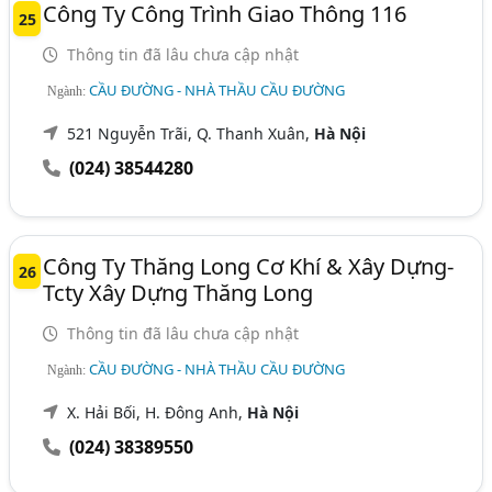
Công Ty Công Trình Giao Thông 116
25
Thông tin đã lâu chưa cập nhật
CẦU ĐƯỜNG - NHÀ THẦU CẦU ĐƯỜNG
Ngành:
521 Nguyễn Trãi, Q. Thanh Xuân,
Hà Nội
(024) 38544280
Công Ty Thăng Long Cơ Khí & Xây Dựng-
26
Tcty Xây Dựng Thăng Long
Thông tin đã lâu chưa cập nhật
CẦU ĐƯỜNG - NHÀ THẦU CẦU ĐƯỜNG
Ngành:
X. Hải Bối, H. Đông Anh,
Hà Nội
(024) 38389550