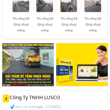
Thi công bê
Thi công bê
Thi công bê
Thi công bê
tông nhựa
tông nhựa
tông nhựa
tông nhựa
nóng
nóng
nóng
nóng
Công Ty TNHH LUSCO
2
Được xác minh
(ngày: 17/2/2025)