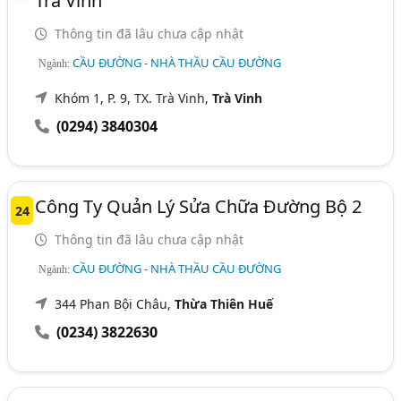
Trà Vinh
Thông tin đã lâu chưa cập nhật
CẦU ĐƯỜNG - NHÀ THẦU CẦU ĐƯỜNG
Ngành:
Khóm 1, P. 9, TX. Trà Vinh,
Trà Vinh
(0294) 3840304
Công Ty Quản Lý Sửa Chữa Đường Bộ 2
24
Thông tin đã lâu chưa cập nhật
CẦU ĐƯỜNG - NHÀ THẦU CẦU ĐƯỜNG
Ngành:
344 Phan Bội Châu,
Thừa Thiên Huế
(0234) 3822630