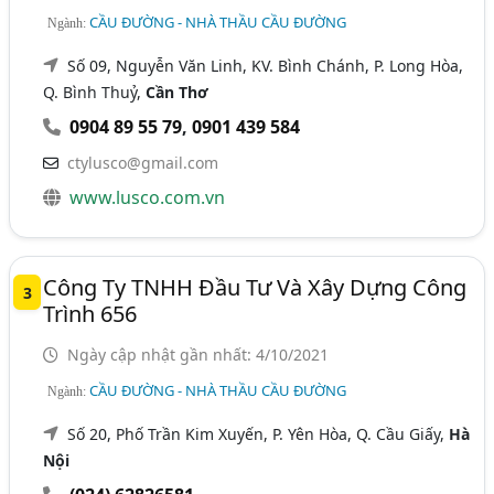
CẦU ĐƯỜNG - NHÀ THẦU CẦU ĐƯỜNG
Ngành:
Số 09, Nguyễn Văn Linh, KV. Bình Chánh, P. Long Hòa,
Q. Bình Thuỷ,
Cần Thơ
0904 89 55 79
,
0901 439 584
ctylusco@gmail.com
www.lusco.com.vn
Công Ty TNHH Đầu Tư Và Xây Dựng Công
3
Trình 656
Ngày cập nhật gần nhất: 4/10/2021
CẦU ĐƯỜNG - NHÀ THẦU CẦU ĐƯỜNG
Ngành:
Số 20, Phố Trần Kim Xuyến, P. Yên Hòa, Q. Cầu Giấy,
Hà
Nội