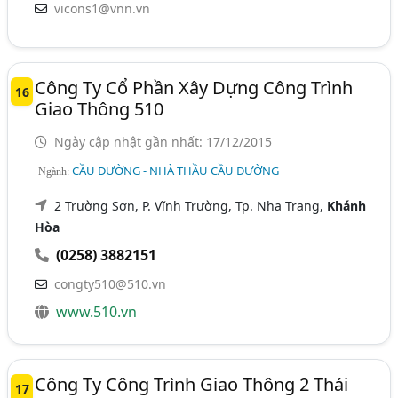
vicons1@vnn.vn
Công Ty Cổ Phần Xây Dựng Công Trình
16
Giao Thông 510
Ngày cập nhật gần nhất: 17/12/2015
CẦU ĐƯỜNG - NHÀ THẦU CẦU ĐƯỜNG
Ngành:
2 Trường Sơn, P. Vĩnh Trường, Tp. Nha Trang,
Khánh
Hòa
(0258) 3882151
congty510@510.vn
www.510.vn
Công Ty Công Trình Giao Thông 2 Thái
17