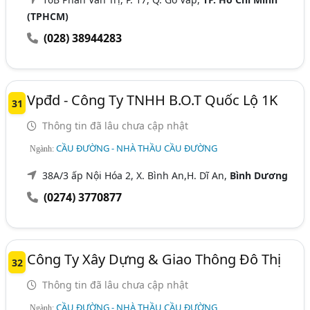
(TPHCM)
(028) 38944283
Vpđd - Công Ty TNHH B.O.T Quốc Lộ 1K
31
Thông tin đã lâu chưa cập nhật
CẦU ĐƯỜNG - NHÀ THẦU CẦU ĐƯỜNG
Ngành:
38A/3 ấp Nội Hóa 2, X. Bình An,H. Dĩ An,
Bình Dương
(0274) 3770877
Công Ty Xây Dựng & Giao Thông Đô Thị
32
Thông tin đã lâu chưa cập nhật
CẦU ĐƯỜNG - NHÀ THẦU CẦU ĐƯỜNG
Ngành: