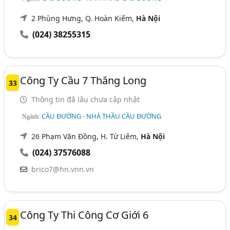
2 Phùng Hưng, Q. Hoàn Kiếm,
Hà Nội
(024) 38255315
Công Ty Cầu 7 Thăng Long
33
Thông tin đã lâu chưa cập nhật
CẦU ĐƯỜNG - NHÀ THẦU CẦU ĐƯỜNG
Ngành:
26 Phạm Văn Đồng, H. Từ Liêm,
Hà Nội
(024) 37576088
brico7@hn.vnn.vn
Công Ty Thi Công Cơ Giới 6
34