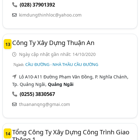
(028) 37901392
kimdungthinhloc@yahoo.com
Công Ty Xây Dựng Thuận An
13
Ngày cập nhật gần nhất: 14/10/2020
CẦU ĐƯỜNG - NHÀ THẦU CẦU ĐƯỜNG
Ngành:
Lô A10-A11 Đường Phạm Văn Đồng, P. Nghĩa Chánh,
Tp. Quảng Ngãi,
Quảng Ngãi
(0255) 3830567
thuananqng@gmai.com
Tổng Công Ty Xây Dựng Công Trình Giao
14
Thông 1