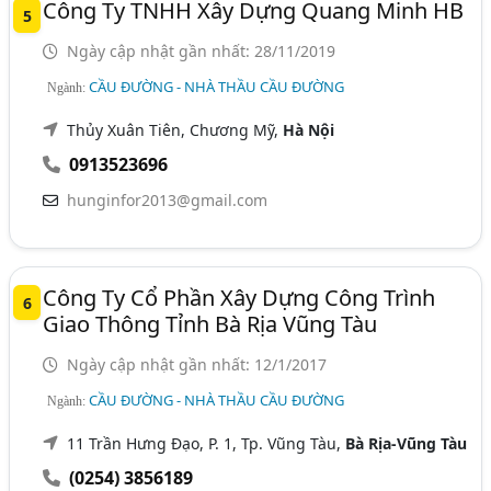
Công Ty TNHH Xây Dựng Quang Minh HB
5
Ngày cập nhật gần nhất: 28/11/2019
CẦU ĐƯỜNG - NHÀ THẦU CẦU ĐƯỜNG
Ngành:
Thủy Xuân Tiên, Chương Mỹ,
Hà Nội
0913523696
hunginfor2013@gmail.com
Công Ty Cổ Phần Xây Dựng Công Trình
6
Giao Thông Tỉnh Bà Rịa Vũng Tàu
Ngày cập nhật gần nhất: 12/1/2017
CẦU ĐƯỜNG - NHÀ THẦU CẦU ĐƯỜNG
Ngành:
11 Trần Hưng Đạo, P. 1, Tp. Vũng Tàu,
Bà Rịa-Vũng Tàu
(0254) 3856189