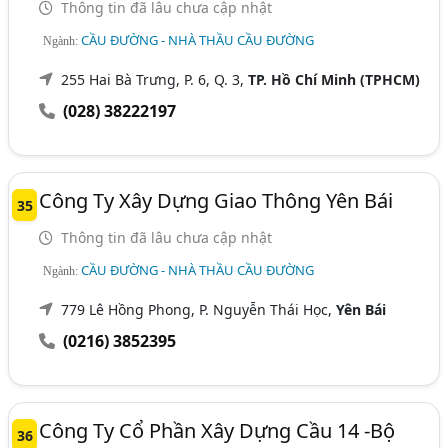
Thông tin đã lâu chưa cập nhật
CẦU ĐƯỜNG - NHÀ THẦU CẦU ĐƯỜNG
Ngành:
255 Hai Bà Trưng, P. 6, Q. 3,
TP. Hồ Chí Minh (TPHCM)
(028) 38222197
Công Ty Xây Dựng Giao Thông Yên Bái
35
Thông tin đã lâu chưa cập nhật
CẦU ĐƯỜNG - NHÀ THẦU CẦU ĐƯỜNG
Ngành:
779 Lê Hồng Phong, P. Nguyễn Thái Học,
Yên Bái
(0216) 3852395
Công Ty Cổ Phần Xây Dựng Cầu 14 -Bộ
36