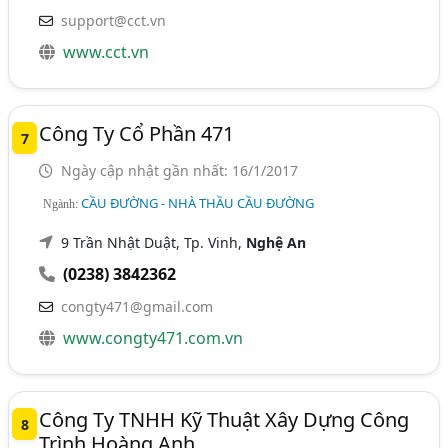
support@cct.vn
www.cct.vn
Công Ty Cổ Phần 471
7
Ngày cập nhật gần nhất: 16/1/2017
CẦU ĐƯỜNG - NHÀ THẦU CẦU ĐƯỜNG
Ngành:
9 Trần Nhật Duật, Tp. Vinh,
Nghệ An
(0238) 3842362
congty471@gmail.com
www.congty471.com.vn
Công Ty TNHH Kỹ Thuật Xây Dựng Công
8
Trình Hoàng Anh