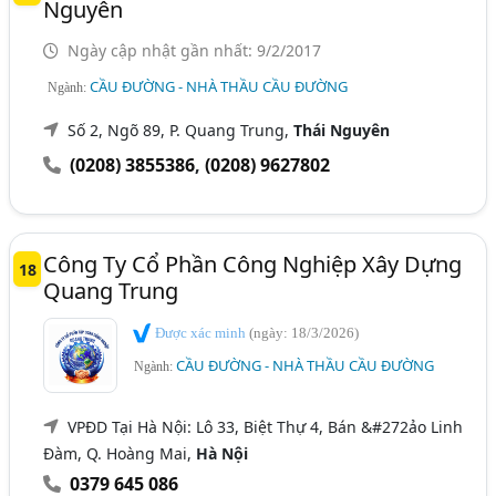
Nguyên
Ngày cập nhật gần nhất: 9/2/2017
CẦU ĐƯỜNG - NHÀ THẦU CẦU ĐƯỜNG
Ngành:
Số 2, Ngõ 89, P. Quang Trung,
Thái Nguyên
(0208) 3855386
,
(0208) 9627802
Công Ty Cổ Phần Công Nghiệp Xây Dựng
18
Quang Trung
Được xác minh
(ngày: 18/3/2026)
CẦU ĐƯỜNG - NHÀ THẦU CẦU ĐƯỜNG
Ngành:
VPĐD Tại Hà Nội: Lô 33, Biệt Thự 4, Bán &#272ảo Linh
Đàm, Q. Hoàng Mai,
Hà Nội
0379 645 086