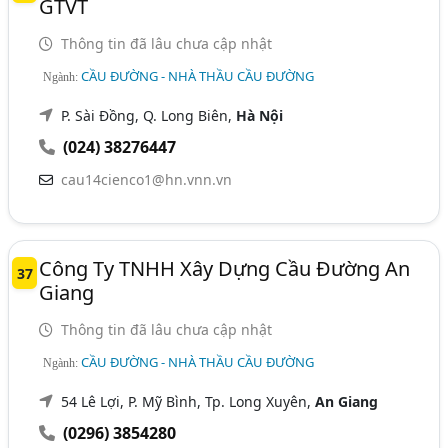
GTVT
Thông tin đã lâu chưa cập nhật
CẦU ĐƯỜNG - NHÀ THẦU CẦU ĐƯỜNG
Ngành:
P. Sài Đồng, Q. Long Biên,
Hà Nội
(024) 38276447
cau14cienco1@hn.vnn.vn
Công Ty TNHH Xây Dựng Cầu Đường An
37
Giang
Thông tin đã lâu chưa cập nhật
CẦU ĐƯỜNG - NHÀ THẦU CẦU ĐƯỜNG
Ngành:
54 Lê Lợi, P. Mỹ Bình, Tp. Long Xuyên,
An Giang
(0296) 3854280