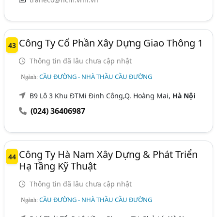
Công Ty Cổ Phần Xây Dựng Giao Thông 1
43
Thông tin đã lâu chưa cập nhật
CẦU ĐƯỜNG - NHÀ THẦU CẦU ĐƯỜNG
Ngành:
B9 Lô 3 Khu ĐTMi Định Công,Q. Hoàng Mai,
Hà Nội
(024) 36406987
Công Ty Hà Nam Xây Dựng & Phát Triển
44
Hạ Tầng Kỹ Thuật
Thông tin đã lâu chưa cập nhật
CẦU ĐƯỜNG - NHÀ THẦU CẦU ĐƯỜNG
Ngành: