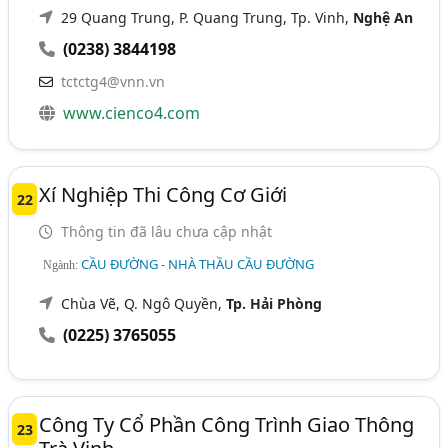
29 Quang Trung, P. Quang Trung, Tp. Vinh,
Nghệ An
(0238) 3844198
tctctg4@vnn.vn
www.cienco4.com
Xí Nghiệp Thi Công Cơ Giới
22
Thông tin đã lâu chưa cập nhật
CẦU ĐƯỜNG - NHÀ THẦU CẦU ĐƯỜNG
Ngành:
Chùa Vẽ, Q. Ngô Quyền,
Tp. Hải Phòng
(0225) 3765055
Công Ty Cổ Phần Công Trình Giao Thông
23