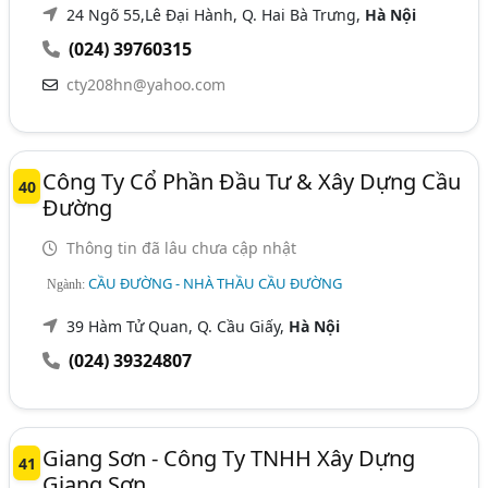
24 Ngõ 55,Lê Đại Hành, Q. Hai Bà Trưng,
Hà Nội
(024) 39760315
cty208hn@yahoo.com
Công Ty Cổ Phần Đầu Tư & Xây Dựng Cầu
40
Đường
Thông tin đã lâu chưa cập nhật
CẦU ĐƯỜNG - NHÀ THẦU CẦU ĐƯỜNG
Ngành:
39 Hàm Tử Quan, Q. Cầu Giấy,
Hà Nội
(024) 39324807
Giang Sơn - Công Ty TNHH Xây Dựng
41
Giang Sơn