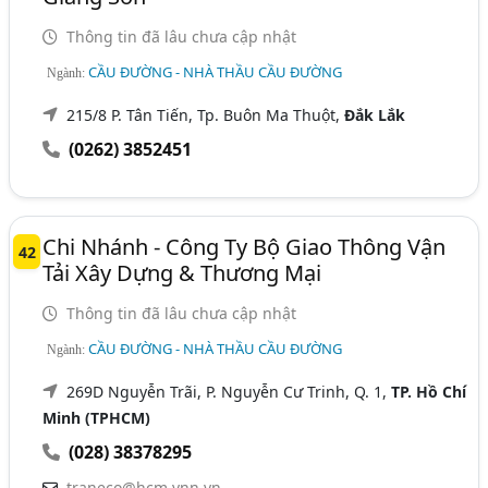
Thông tin đã lâu chưa cập nhật
CẦU ĐƯỜNG - NHÀ THẦU CẦU ĐƯỜNG
Ngành:
215/8 P. Tân Tiến, Tp. Buôn Ma Thuột,
Đắk Lắk
(0262) 3852451
Chi Nhánh - Công Ty Bộ Giao Thông Vận
42
Tải Xây Dựng & Thương Mại
Thông tin đã lâu chưa cập nhật
CẦU ĐƯỜNG - NHÀ THẦU CẦU ĐƯỜNG
Ngành:
269D Nguyễn Trãi, P. Nguyễn Cư Trinh, Q. 1,
TP. Hồ Chí
Minh (TPHCM)
(028) 38378295
traneco@hcm.vnn.vn