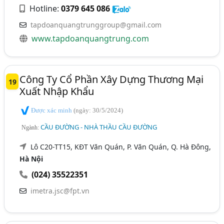
Hotline:
0379 645 086
tapdoanquangtrunggroup@gmail.com
www.tapdoanquangtrung.com
Công Ty Cổ Phần Xây Dựng Thương Mại
19
Xuất Nhập Khẩu
Được xác minh
(ngày: 30/5/2024)
CẦU ĐƯỜNG - NHÀ THẦU CẦU ĐƯỜNG
Ngành:
Lô C20-TT15, KĐT Văn Quán, P. Văn Quán, Q. Hà Đông,
Hà Nội
(024) 35522351
imetra.jsc@fpt.vn