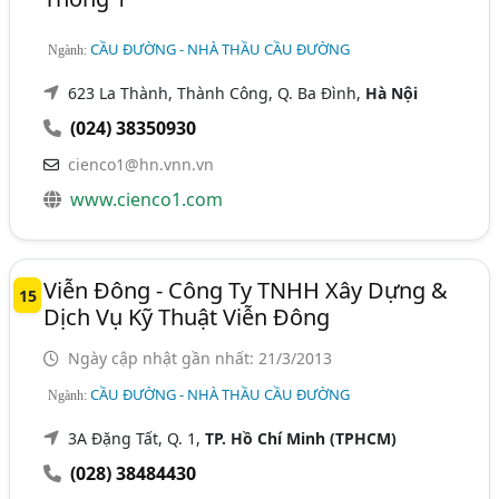
CẦU ĐƯỜNG - NHÀ THẦU CẦU ĐƯỜNG
Ngành:
623 La Thành, Thành Công, Q. Ba Đình,
Hà Nội
(024) 38350930
cienco1@hn.vnn.vn
www.cienco1.com
Viễn Đông - Công Ty TNHH Xây Dựng &
15
Dịch Vụ Kỹ Thuật Viễn Đông
Ngày cập nhật gần nhất: 21/3/2013
CẦU ĐƯỜNG - NHÀ THẦU CẦU ĐƯỜNG
Ngành:
3A Đặng Tất, Q. 1,
TP. Hồ Chí Minh (TPHCM)
(028) 38484430