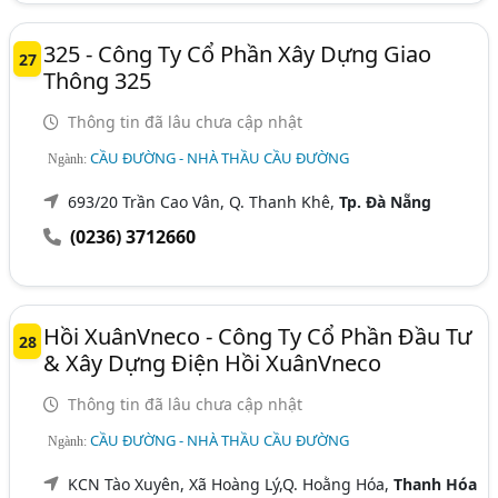
325 - Công Ty Cổ Phần Xây Dựng Giao
27
Thông 325
Thông tin đã lâu chưa cập nhật
CẦU ĐƯỜNG - NHÀ THẦU CẦU ĐƯỜNG
Ngành:
693/20 Trần Cao Vân, Q. Thanh Khê,
Tp. Đà Nẵng
(0236) 3712660
Hồi XuânVneco - Công Ty Cổ Phần Đầu Tư
28
& Xây Dựng Điện Hồi XuânVneco
Thông tin đã lâu chưa cập nhật
CẦU ĐƯỜNG - NHÀ THẦU CẦU ĐƯỜNG
Ngành:
KCN Tào Xuyên, Xã Hoàng Lý,Q. Hoằng Hóa,
Thanh Hóa