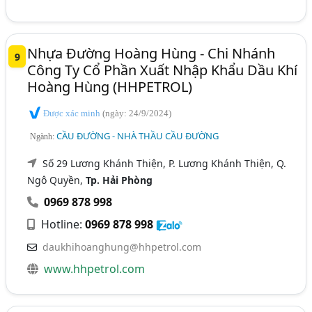
Nhựa Đường Hoàng Hùng - Chi Nhánh
9
Công Ty Cổ Phần Xuất Nhập Khẩu Dầu Khí
Hoàng Hùng (HHPETROL)
Được xác minh
(ngày: 24/9/2024)
CẦU ĐƯỜNG - NHÀ THẦU CẦU ĐƯỜNG
Ngành:
Số 29 Lương Khánh Thiện, P. Lương Khánh Thiện, Q.
Ngô Quyền,
Tp. Hải Phòng
0969 878 998
Hotline:
0969 878 998
daukhihoanghung@hhpetrol.com
www.hhpetrol.com