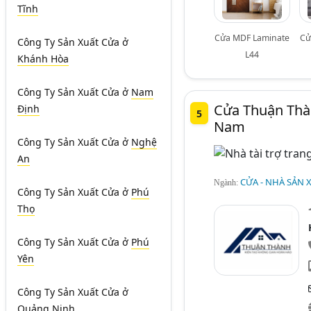
Tĩnh
Cửa MDF Laminate
Cử
Công Ty Sản Xuất Cửa
ở
L44
Khánh Hòa
Công Ty Sản Xuất Cửa
ở
Nam
Cửa Thuận Thà
Định
5
Nam
Công Ty Sản Xuất Cửa
ở
Nghệ
An
CỬA - NHÀ SẢN 
Ngành:
Công Ty Sản Xuất Cửa
ở
Phú
Thọ
Công Ty Sản Xuất Cửa
ở
Phú
Yên
Công Ty Sản Xuất Cửa
ở
Quảng Ninh