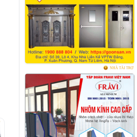
NHÀ TÀI TRỢ