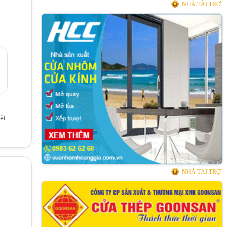
NHÀ TÀI TRỢ
ệt
NHÀ TÀI TRỢ