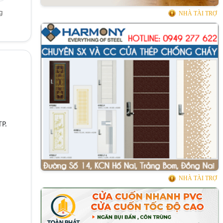
g
NHÀ TÀI TRỢ
P.
NHÀ TÀI TRỢ