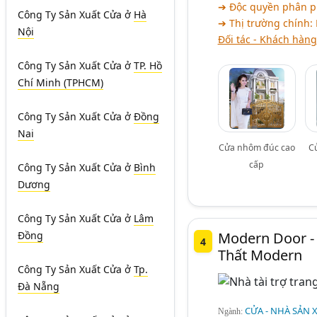
➔ Độc quyền phân p
Công Ty Sản Xuất Cửa
ở
Hà
➔ Thị trường chính: 
Nội
Đối tác - Khách hàng
Công Ty Sản Xuất Cửa
ở
TP. Hồ
Chí Minh (TPHCM)
Công Ty Sản Xuất Cửa
ở
Đồng
Nai
Cửa nhôm đúc cao
C
cấp
Công Ty Sản Xuất Cửa
ở
Bình
Dương
Công Ty Sản Xuất Cửa
ở
Lâm
Modern Door -
Đồng
4
Thất Modern
Công Ty Sản Xuất Cửa
ở
Tp.
Đà Nẵng
CỬA - NHÀ SẢN 
Ngành: