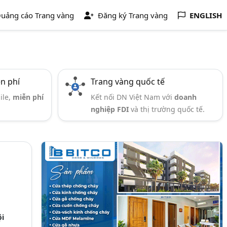
uảng cáo Trang vàng
Đăng ký Trang vàng
ENGLISH
ễn phí
Trang vàng quốc tế
ile,
miễn phí
Kết nối DN Việt Nam với
doanh
nghiệp FDI
và thị trường quốc tế.
i