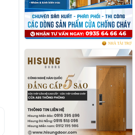
NHÀ TÀI TRỢ