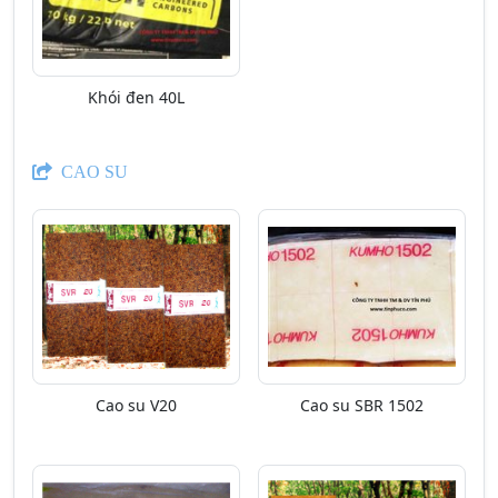
Khói đen 40L
CAO SU
Cao su V20
Cao su SBR 1502