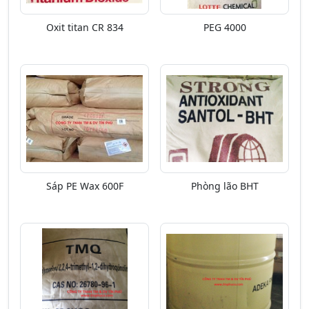
Oxit titan CR 834
PEG 4000
Sáp PE Wax 600F
Phòng lão BHT