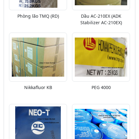
Phòng lão TMQ (RD)
Dầu AC-210EX (ADK
Stabilizer AC-210EX)
Nikkafluor KB
PEG 4000