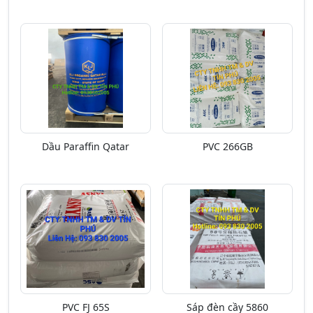
Dầu Paraffin Qatar
PVC 266GB
PVC FJ 65S
Sáp đèn cầy 5860