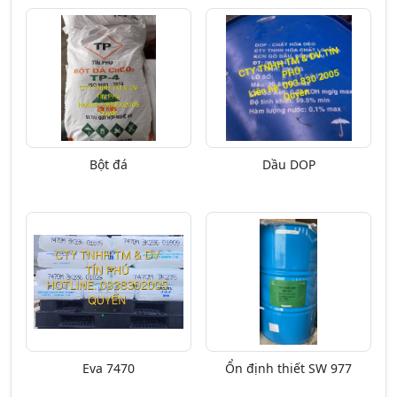
Bột đá
Dầu DOP
Eva 7470
Ổn định thiết SW 977