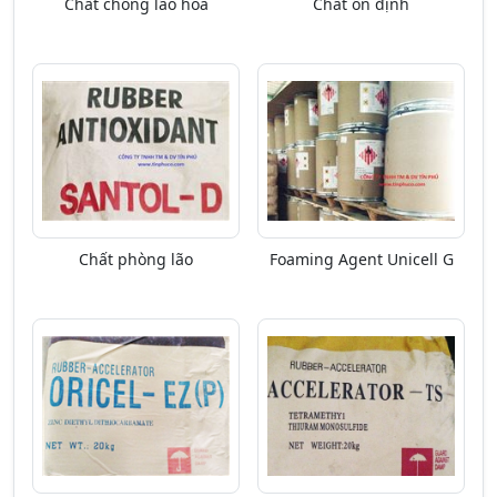
Chất chống lão hóa
Chất ổn định
Chất phòng lão
Foaming Agent Unicell G