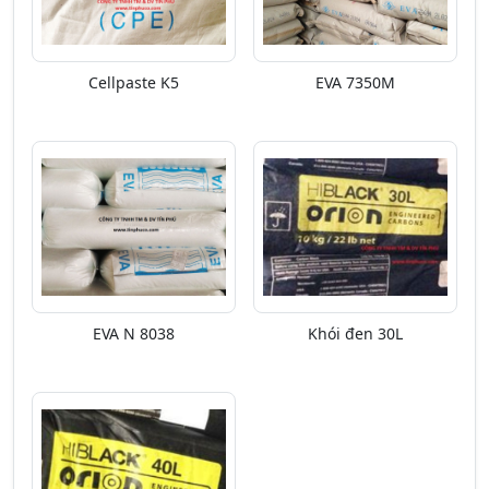
Cellpaste K5
EVA 7350M
EVA N 8038
Khói đen 30L