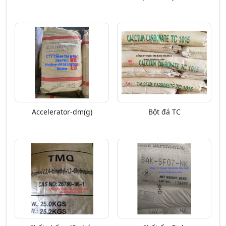
Accelerator-dm(g)
Bột đá TC