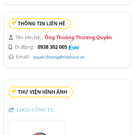
THÔNG TIN LIÊN HỆ
Tên liên hệ:
Ông Thoòng Thương Quyền
Di động:
0938 302 005
Email:
quyen.thoong@tinphuco.vn
THƯ VIỆN HÌNH ẢNH
LOGO CÔNG TY