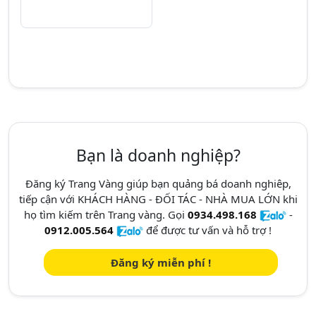
Bạn là doanh nghiệp?
Đăng ký Trang Vàng giúp bạn quảng bá doanh nghiêp,
tiếp cận với KHÁCH HÀNG - ĐỐI TÁC - NHÀ MUA LỚN khi
họ tìm kiếm trên Trang vàng. Gọi
0934.498.168
-
0912.005.564
để được tư vấn và hỗ trợ !
Đăng ký miễn phí !