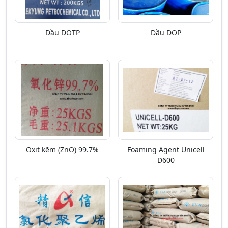
Dầu DOTP
Dầu DOP
Oxit kẽm (ZnO) 99.7%
Foaming Agent Unicell
D600