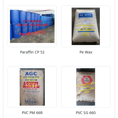
Paraffin CP 52
Pe Wax
PVC PM 66R
PVC SG 660