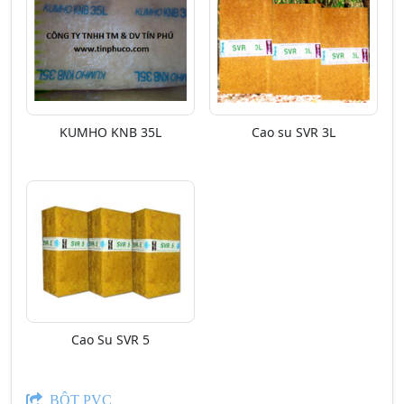
KUMHO KNB 35L
Cao su SVR 3L
Cao Su SVR 5
BỘT PVC