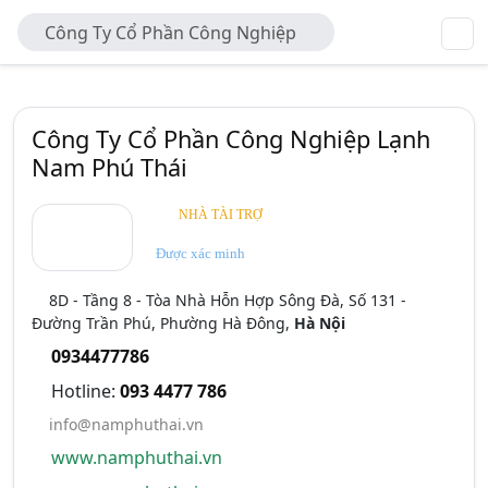
Công Ty Cổ Phần Công Nghiệp
Lạnh Nam Phú Thái
Công Ty Cổ Phần Công Nghiệp Lạnh
Nam Phú Thái
NHÀ TÀI TRỢ
Được xác minh
8D - Tầng 8 - Tòa Nhà Hỗn Hợp Sông Đà, Số 131 -
Đường Trần Phú, Phường Hà Đông,
Hà Nội
0934477786
Hotline:
093 4477 786
info@namphuthai.vn
www.namphuthai.vn