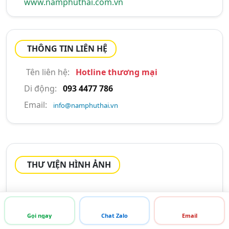
www.namphuthai.com.vn
THÔNG TIN LIÊN HỆ
Tên liên hệ:
Hotline thương mại
Di động:
093 4477 786
Email:
info@namphuthai.vn
THƯ VIỆN HÌNH ẢNH
KHO LẠNH
Gọi ngay
Chat Zalo
Email