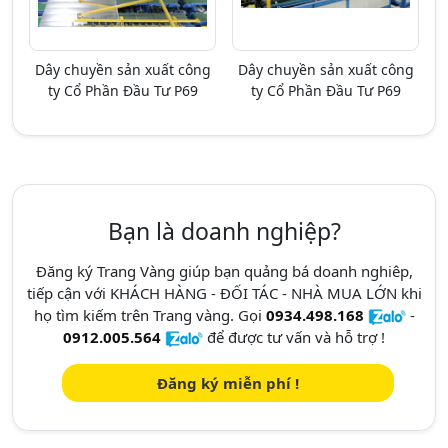
Dây chuyền sản xuất công
Dây chuyền sản xuất công
ty Cổ Phần Đầu Tư P69
ty Cổ Phần Đầu Tư P69
Bạn là doanh nghiệp?
Đăng ký Trang Vàng giúp bạn quảng bá doanh nghiêp,
tiếp cận với KHÁCH HÀNG - ĐỐI TÁC - NHÀ MUA LỚN khi
họ tìm kiếm trên Trang vàng. Gọi
0934.498.168
-
0912.005.564
để được tư vấn và hỗ trợ !
Đăng ký miễn phí !