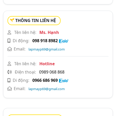
THÔNG TIN LIÊN HỆ
Tên liên hệ:
Ms. Hạnh
Di động:
098 918 8982
Email:
lapmayp69@gmail.com
Tên liên hệ:
Hotline
Điện thoại:
0989 068 868
Di động:
0966 686 969
Email:
lapmayp69@gmail.com