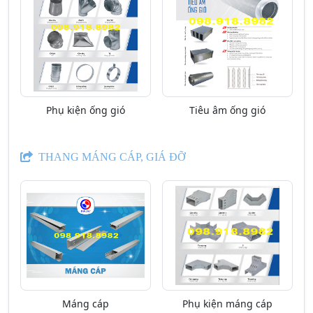
Phụ kiện ống gió
Tiêu âm ống gió
THANG MÁNG CÁP, GIÁ ĐỠ
Máng cáp
Phụ kiện máng cáp