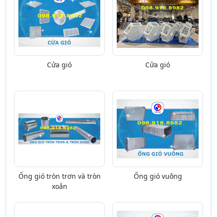
Cửa gió
Cửa gió
Ống gió tròn trơn và tròn
Ống gió vuông
xoắn