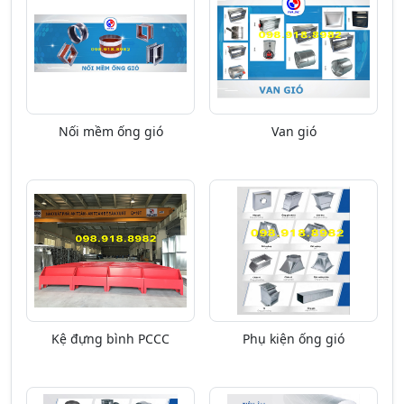
Nối mềm ống gió
Van gió
Kệ đựng bình PCCC
Phụ kiện ống gió