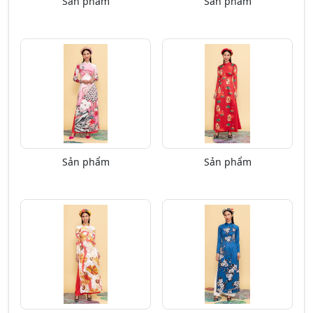
Sản phẩm
Sản phẩm
Sản phẩm
Sản phẩm