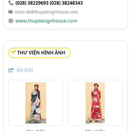
(028) 38229693
(028) 38248343
store.dk@thuydesignhouse.com
www.thuydesignhouse.com
THƯ VIỆN HÌNH ẢNH
ÁO DÀI