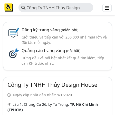
Công Ty TNHH Thủy Design
House
Đăng ký trang vàng
(miễn phí)
Giới thiệu và tiếp cận với 250.000 nhà mua lớn và
đối tác mỗi ngày.
Quảng cáo trang vàng
(nổi bật)
Đừng đầu và nổi bật nhất kết quả tìm kiếm, tiếp
cận KH trước nhất.
Công Ty TNHH Thủy Design House
Ngày cập nhật gần nhất: 9/1/2020
Lầu 1, Chung Cư 26, Lý Tự Trọng,
TP. Hồ Chí Minh
(TPHCM)