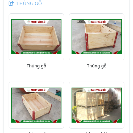
THÙNG GỖ
Thùng gỗ
Thùng gỗ