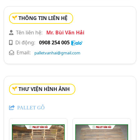
THÔNG TIN LIÊN HỆ
Tên liên hệ:
Mr. Bùi Văn Hải
Di động:
0908 254 005
Email:
palletvanhai@gmail.com
THƯ VIỆN HÌNH ẢNH
PALLET GỖ