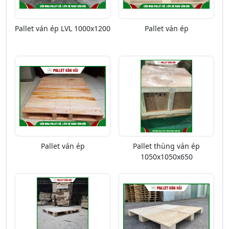
Pallet ván ép LVL 1000x1200
Pallet ván ép
Pallet ván ép
Pallet thùng ván ép
1050x1050x650