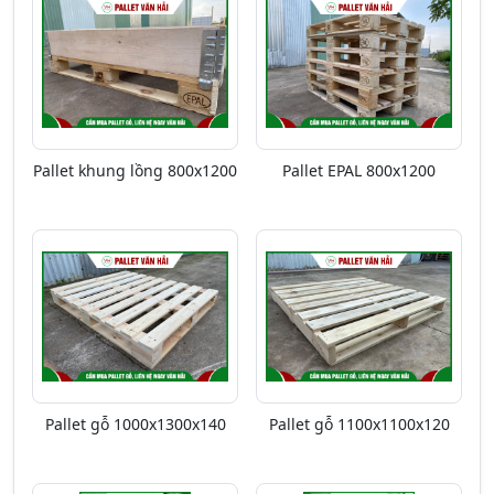
Pallet khung lồng 800x1200
Pallet EPAL 800x1200
Pallet gỗ 1000x1300x140
Pallet gỗ 1100x1100x120