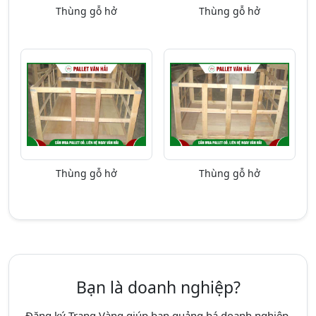
Thùng gỗ hở
Thùng gỗ hở
Thùng gỗ hở
Thùng gỗ hở
Bạn là doanh nghiệp?
Đăng ký Trang Vàng giúp bạn quảng bá doanh nghiêp,