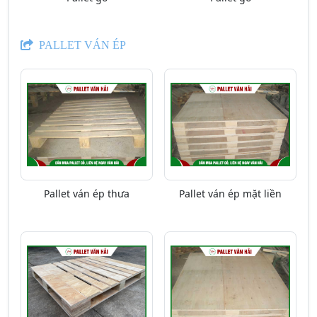
PALLET VÁN ÉP
Pallet ván ép thưa
Pallet ván ép mặt liền