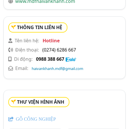
www.mdfhaivankhanh.com
THÔNG TIN LIÊN HỆ
Tên liên hệ:
Hotline
Điện thoại:
(0274) 6286 667
Di động:
0988 388 667
Email:
haivankhanh.mdf@gmail.com
THƯ VIỆN HÌNH ẢNH
GỖ CÔNG NGHIỆP