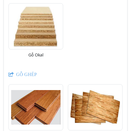
Gỗ Okal
GỖ GHÉP