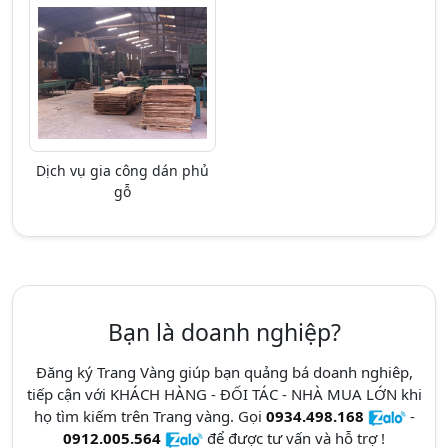
Dịch vụ gia công dán phủ
gỗ
Bạn là doanh nghiệp?
Đăng ký Trang Vàng giúp bạn quảng bá doanh nghiêp,
tiếp cận với KHÁCH HÀNG - ĐỐI TÁC - NHÀ MUA LỚN khi
họ tìm kiếm trên Trang vàng. Gọi
0934.498.168
-
0912.005.564
để được tư vấn và hỗ trợ !