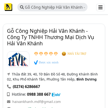
Gỗ Công Nghiệp Hải Vân Khánh -
Công Ty TNHH Thương Mại Dịch Vụ
Hải Vân Khánh
Gỗ Công Nghiệp Hải Vân Khánh -
Công Ty TNHH Thương Mại Dịch Vụ
Hải Vân Khánh
NHÀ TÀI TRỢ
Được xác minh
Thửa đất 39, 40, Tờ Bản Đồ Số 48, Đường Khánh Bình
02, Khu Phố Khánh Tân, Phường Tân Hiệp,
Bình Dương
(0274) 6286667
Hotline:
0988 388 667
haivankhanh.mdf@gmail.com