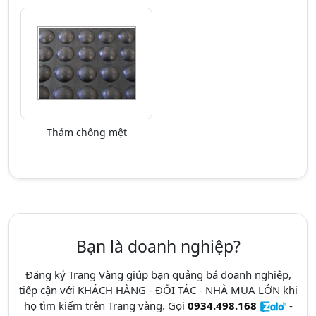
Thảm chống mệt
Bạn là doanh nghiệp?
Đăng ký Trang Vàng giúp bạn quảng bá doanh nghiêp,
tiếp cận với KHÁCH HÀNG - ĐỐI TÁC - NHÀ MUA LỚN khi
họ tìm kiếm trên Trang vàng. Gọi
0934.498.168
-