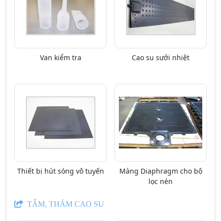
Van kiểm tra
Cao su sưởi nhiệt
Thiết bị hút sóng vô tuyến
Màng Diaphragm cho bộ
lọc nén
TẤM, THẢM CAO SU