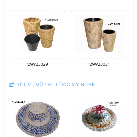
VAW23029
VAW23031
TÚI, VÍ, MŨ THỦ CÔNG MỸ NGHỆ