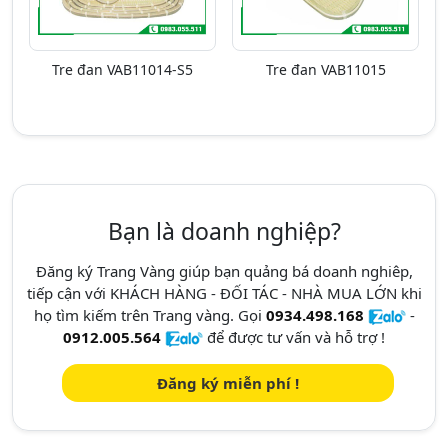
Tre đan VAB11014-S5
Tre đan VAB11015
Bạn là doanh nghiệp?
Đăng ký Trang Vàng giúp bạn quảng bá doanh nghiêp,
tiếp cận với KHÁCH HÀNG - ĐỐI TÁC - NHÀ MUA LỚN khi
họ tìm kiếm trên Trang vàng. Gọi
0934.498.168
-
0912.005.564
để được tư vấn và hỗ trợ !
Đăng ký miễn phí !