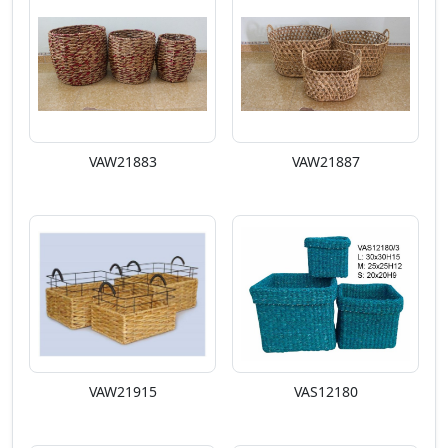
VAW21883
VAW21887
VAW21915
VAS12180