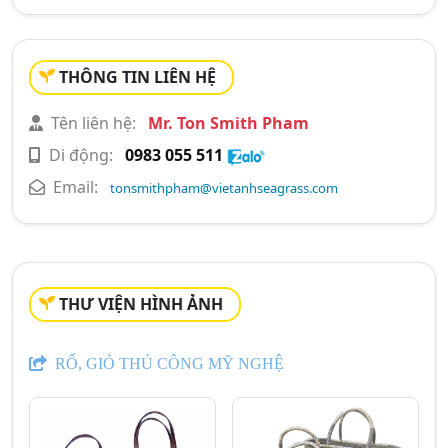
THÔNG TIN LIÊN HỆ
Tên liên hệ:
Mr. Ton Smith Pham
Di động:
0983 055 511
Email:
tonsmithpham@vietanhseagrass.com
THƯ VIỆN HÌNH ẢNH
RỔ, GIỎ THỦ CÔNG MỸ NGHỆ