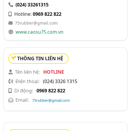
(024) 33261315
Hotline:
0969 822 822
75rubber@gmail.com
www.caosu75.com.vn
THÔNG TIN LIÊN HỆ
Tên liên hệ:
HOTLINE
Điện thoại:
(024) 3326 1315
Di động:
0969 822 822
Email:
75rubber@gmail.com