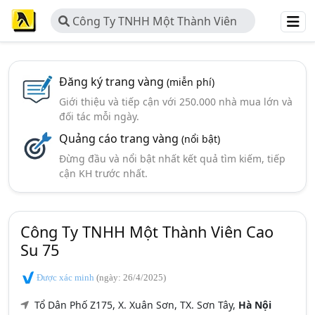
Công Ty TNHH Một Thành Viên
Cao Su 75
Đăng ký trang vàng
(miễn phí)
Giới thiệu và tiếp cận với 250.000 nhà mua lớn và
đối tác mỗi ngày.
Quảng cáo trang vàng
(nổi bật)
Đừng đầu và nổi bật nhất kết quả tìm kiếm, tiếp
cận KH trước nhất.
Công Ty TNHH Một Thành Viên Cao
Su 75
Được xác minh
(ngày: 26/4/2025)
Tổ Dân Phố Z175, X. Xuân Sơn, TX. Sơn Tây,
Hà Nội