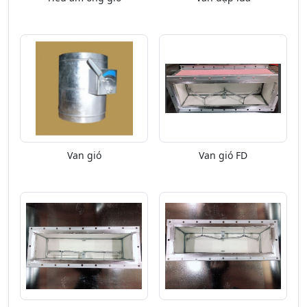
Van gió
Van gió FD