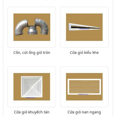
Côn, cút ống gió tròn
Cửa gió kiểu khe
Cửa gió khuyếch tán
Cửa gió nan ngang