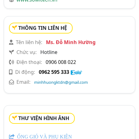
THÔNG TIN LIÊN HỆ
Tên liên hệ:
Ms. Đỗ Minh Hường
Chức vụ:
Hotline
Điện thoại:
0906 008 022
Di động:
0962 595 333
Email:
minhhuongktdn@gmail.com
THƯ VIỆN HÌNH ẢNH
ỐNG GIÓ VÀ PHỤ KIỆN