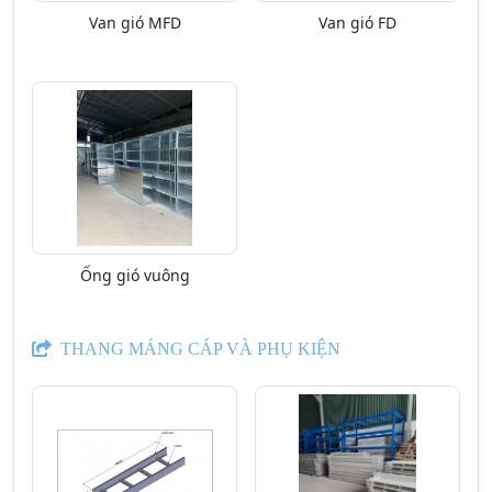
Van gió MFD
Van gió FD
Ống gió vuông
THANG MÁNG CÁP VÀ PHỤ KIỆN