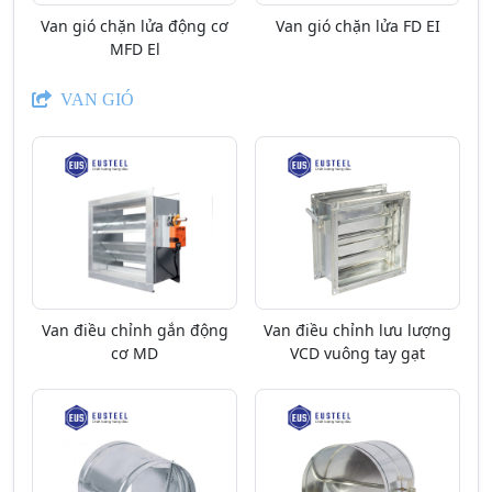
Van gió chặn lửa động cơ
Van gió chặn lửa FD EI
MFD El
VAN GIÓ
Van điều chỉnh gắn động
Van điều chỉnh lưu lượng
cơ MD
VCD vuông tay gạt