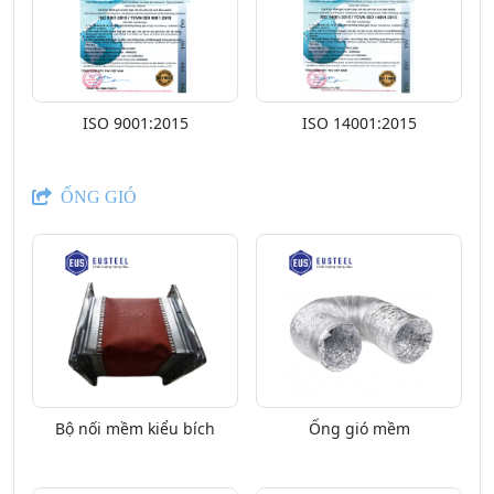
ISO 9001:2015
ISO 14001:2015
ỐNG GIÓ
Bộ nối mềm kiểu bích
Ống gió mềm