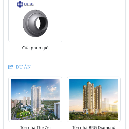
Cửa phun gió
DỰ ÁN
Tòa nhà The Zei
Tòa nhà BRG Diamond