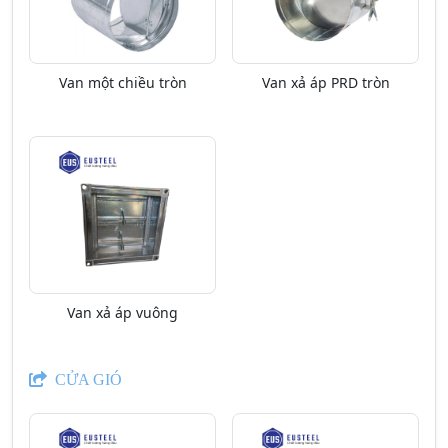
Van một chiều tròn
Van xả áp PRD tròn
Van xả áp vuông
CỬA GIÓ