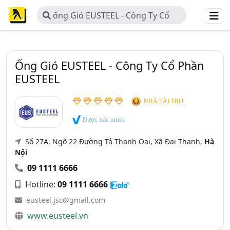
ống Gió EUSTEEL - Công Ty Cổ
Phần EUSTEEL
Ống Gió EUSTEEL - Công Ty Cổ Phần
EUSTEEL
NHÀ TÀI TRỢ
Được xác minh
Số 27A, Ngõ 22 Đường Tả Thanh Oai, Xã Đại Thanh,
Hà
Nội
09 1111 6666
Hotline:
09 1111 6666
eusteel.jsc@gmail.com
www.eusteel.vn