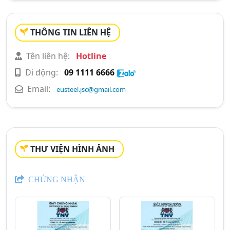
THÔNG TIN LIÊN HỆ
Tên liên hệ:
Hotline
Di động:
09 1111 6666
Email:
eusteel.jsc@gmail.com
THƯ VIỆN HÌNH ẢNH
CHỨNG NHẬN