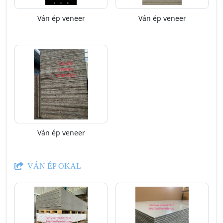
Ván ép veneer
Ván ép veneer
Ván ép veneer
VÁN ÉP OKAL