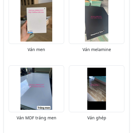
Ván men
Ván melamine
Ván MDF tráng men
Ván ghép