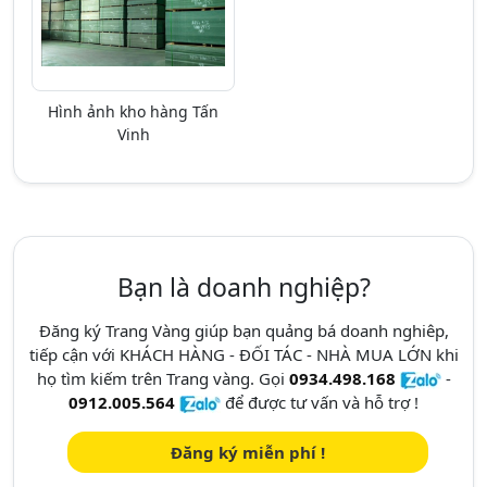
Hình ảnh kho hàng Tấn
Vinh
Bạn là doanh nghiệp?
Đăng ký Trang Vàng giúp bạn quảng bá doanh nghiêp,
tiếp cận với KHÁCH HÀNG - ĐỐI TÁC - NHÀ MUA LỚN khi
họ tìm kiếm trên Trang vàng. Gọi
0934.498.168
-
0912.005.564
để được tư vấn và hỗ trợ !
Đăng ký miễn phí !