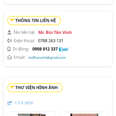
THÔNG TIN LIÊN HỆ
Tên liên hệ:
Mr. Bùi Tấn Vinh
Điện thoại:
0788 263 131
Di động:
0908 012 337
Email:
mdftanvinh@gmail.com
THƯ VIỆN HÌNH ẢNH
VÁN MDF