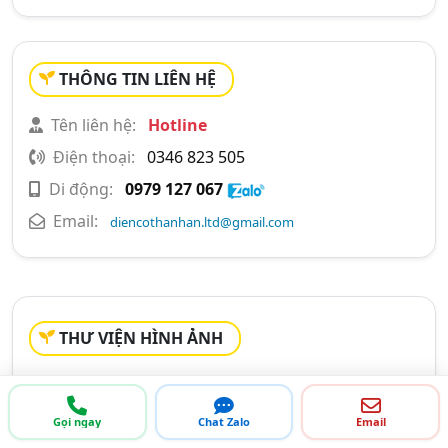
THÔNG TIN LIÊN HỆ
Tên liên hệ:
Hotline
Điện thoại:
0346 823 505
Di động:
0979 127 067
Email:
diencothanhan.ltd@gmail.com
THƯ VIỆN HÌNH ẢNH
CHỨNG NHẬN VÀ CATALOGUE
Gọi ngay
Chat Zalo
Email