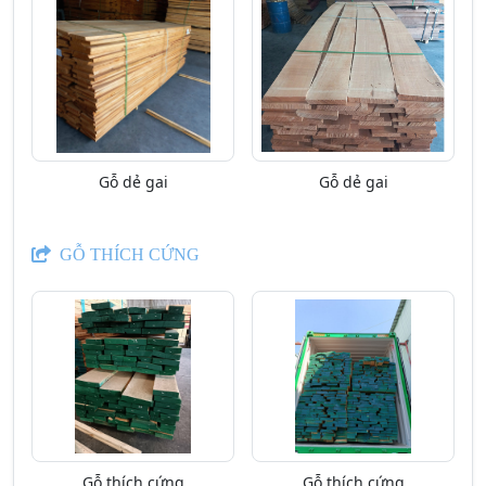
Gỗ dẻ gai
Gỗ dẻ gai
GỖ THÍCH CỨNG
Gỗ thích cứng
Gỗ thích cứng