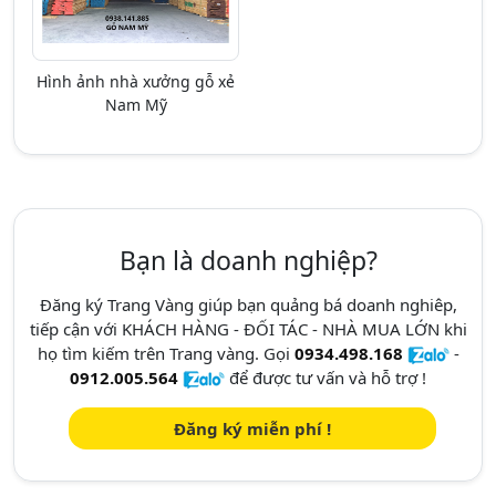
Hình ảnh nhà xưởng gỗ xẻ
Nam Mỹ
Bạn là doanh nghiệp?
Đăng ký Trang Vàng giúp bạn quảng bá doanh nghiêp,
tiếp cận với KHÁCH HÀNG - ĐỐI TÁC - NHÀ MUA LỚN khi
họ tìm kiếm trên Trang vàng. Gọi
0934.498.168
-
0912.005.564
để được tư vấn và hỗ trợ !
Đăng ký miễn phí !