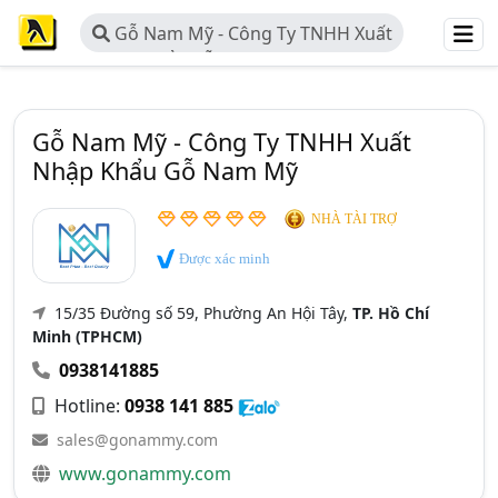
Gỗ Nam Mỹ - Công Ty TNHH Xuất
Nhập Khẩu Gỗ Nam Mỹ
Gỗ Nam Mỹ - Công Ty TNHH Xuất
Nhập Khẩu Gỗ Nam Mỹ
NHÀ TÀI TRỢ
Được xác minh
15/35 Đường số 59, Phường An Hội Tây,
TP. Hồ Chí
Minh (TPHCM)
0938141885
Hotline:
0938 141 885
sales@gonammy.com
www.gonammy.com