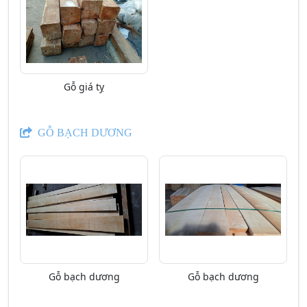
Gỗ giá tỵ
GỖ BẠCH DƯƠNG
Gỗ bạch dương
Gỗ bạch dương