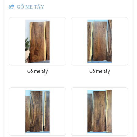
GỖ ME TÂY
Gỗ me tây
Gỗ me tây