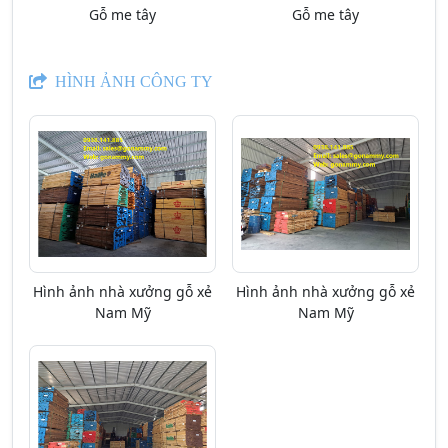
Gỗ me tây
Gỗ me tây
HÌNH ẢNH CÔNG TY
Hình ảnh nhà xưởng gỗ xẻ
Hình ảnh nhà xưởng gỗ xẻ
Nam Mỹ
Nam Mỹ