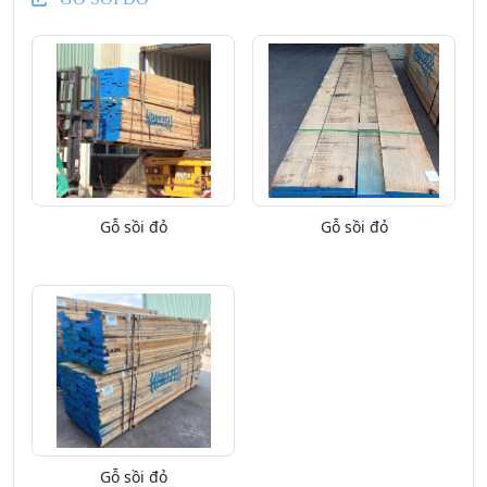
Gỗ sồi đỏ
Gỗ sồi đỏ
Gỗ sồi đỏ