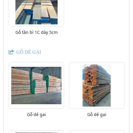
Gỗ tần bì 1C dày 5cm
GỖ DẺ GAI
Gỗ dẻ gai
Gỗ dẻ gai