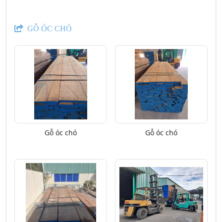
GỖ ÓC CHÓ
Gỗ óc chó
Gỗ óc chó