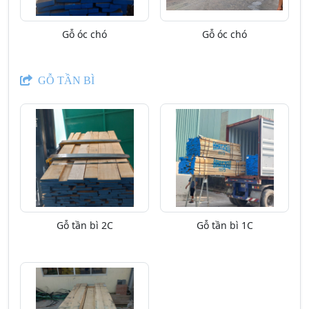
Gỗ óc chó
Gỗ óc chó
GỖ TẦN BÌ
Gỗ tần bì 2C
Gỗ tần bì 1C