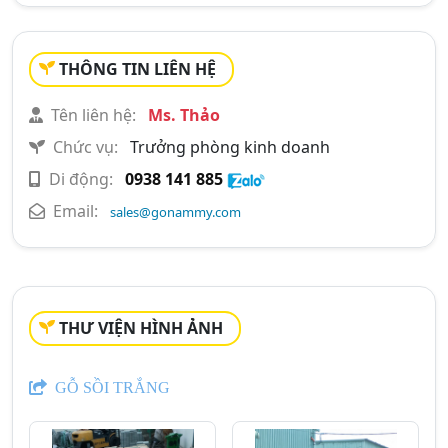
THÔNG TIN LIÊN HỆ
Tên liên hệ:
Ms. Thảo
Chức vụ:
Trưởng phòng kinh doanh
Di động:
0938 141 885
Email:
sales@gonammy.com
THƯ VIỆN HÌNH ẢNH
GỖ SỒI TRẮNG