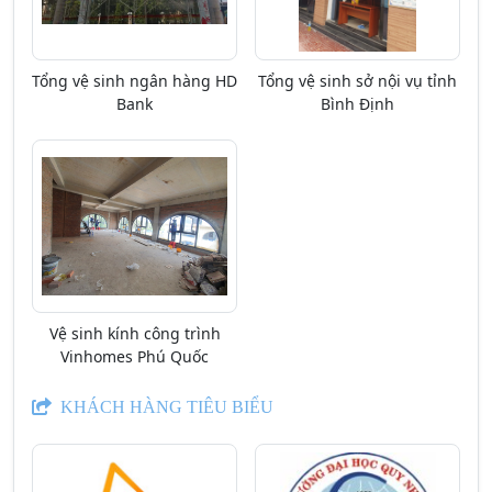
Tổng vệ sinh ngân hàng HD
Tổng vệ sinh sở nội vụ tỉnh
Bank
Bình Định
Vệ sinh kính công trình
Vinhomes Phú Quốc
KHÁCH HÀNG TIÊU BIỂU