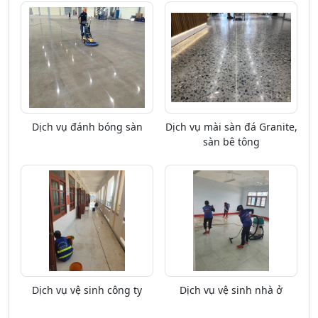
Dịch vụ đánh bóng sàn
Dịch vụ mài sàn đá Granite,
sàn bê tông
Dịch vụ vệ sinh công ty
Dịch vụ vệ sinh nhà ở