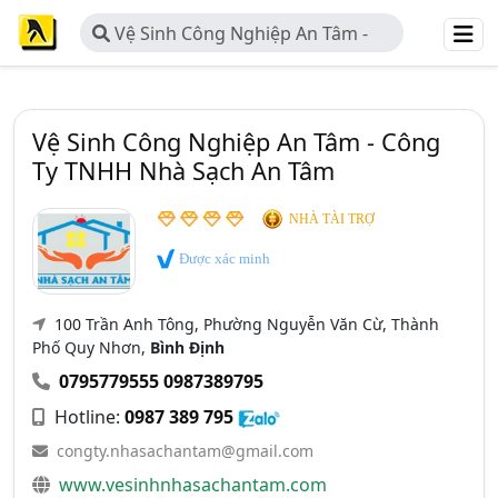
Vệ Sinh Công Nghiệp An Tâm -
Công Ty TNHH Nhà Sạch An Tâm
Vệ Sinh Công Nghiệp An Tâm - Công
Ty TNHH Nhà Sạch An Tâm
NHÀ TÀI TRỢ
Được xác minh
100 Trần Anh Tông, Phường Nguyễn Văn Cừ, Thành
Phố Quy Nhơn,
Bình Định
0795779555
0987389795
Hotline:
0987 389 795
congty.nhasachantam@gmail.com
www.vesinhnhasachantam.com