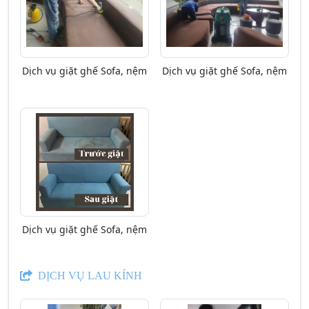
Dịch vụ giặt ghế Sofa, nệm
Dịch vụ giặt ghế Sofa, nệm
Dịch vụ giặt ghế Sofa, nệm
DỊCH VỤ LAU KÍNH