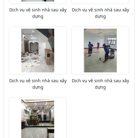
Dịch vụ vệ sinh nhà sau xây
Dịch vụ vệ sinh nhà sau xây
dựng
dựng
Dịch vụ vệ sinh nhà sau xây
Dịch vụ vệ sinh nhà sau xây
dựng
dựng