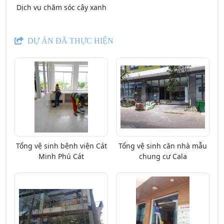
Dịch vụ chăm sóc cây xanh
DỰ ÁN ĐÃ THỰC HIỆN
Tổng vệ sinh bệnh viện Cát
Tổng vệ sinh căn nhà mẫu
Minh Phú Cát
chung cư Cala