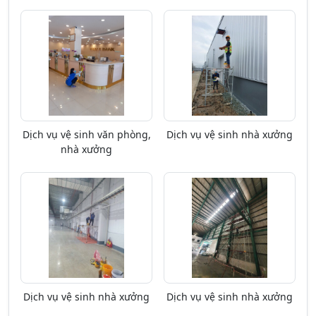
Dịch vụ vệ sinh văn phòng,
Dịch vụ vệ sinh nhà xưởng
nhà xưởng
Dịch vụ vệ sinh nhà xưởng
Dịch vụ vệ sinh nhà xưởng