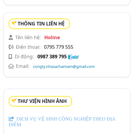
THÔNG TIN LIÊN HỆ
Tên liên hệ:
Holine
Điện thoại:
0795 779 555
Di động:
0987 389 795
Email:
congty.nhasachantam@gmail.com
THƯ VIỆN HÌNH ẢNH
DỊCH VỤ VỆ SINH CÔNG NGHIỆP THEO ĐỊA
ĐIỂM