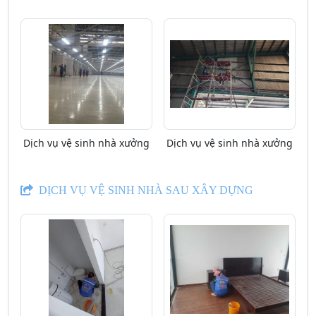
Dịch vụ vệ sinh nhà xưởng
Dịch vụ vệ sinh nhà xưởng
DỊCH VỤ VỆ SINH NHÀ SAU XÂY DỰNG