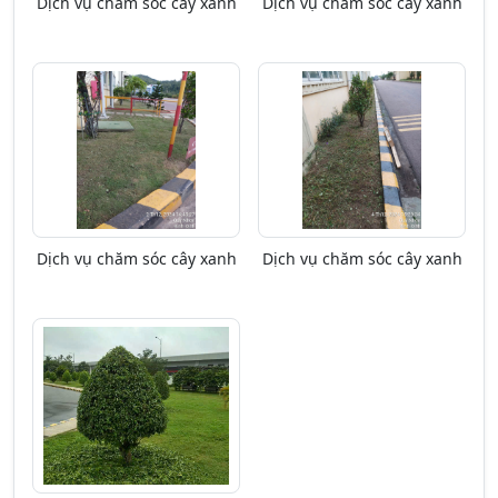
Dịch vụ chăm sóc cây xanh
Dịch vụ chăm sóc cây xanh
Dịch vụ chăm sóc cây xanh
Dịch vụ chăm sóc cây xanh