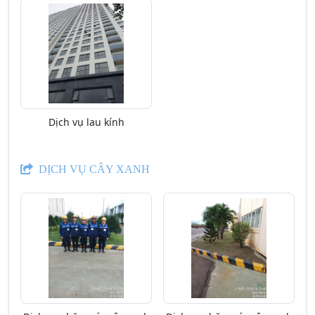
Dịch vụ lau kính
DỊCH VỤ CÂY XANH