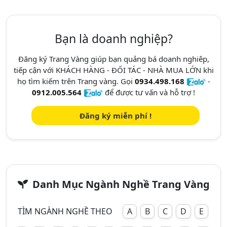
Bạn là doanh nghiệp?
Đăng ký Trang Vàng giúp bạn quảng bá doanh nghiêp,
tiếp cận với KHÁCH HÀNG - ĐỐI TÁC - NHÀ MUA LỚN khi
họ tìm kiếm trên Trang vàng. Gọi
0934.498.168
-
0912.005.564
để được tư vấn và hỗ trợ !
Đăng ký miễn phí !
Danh Mục Ngành Nghề Trang Vàng
TÌM NGÀNH NGHỀ THEO
A
B
C
D
E