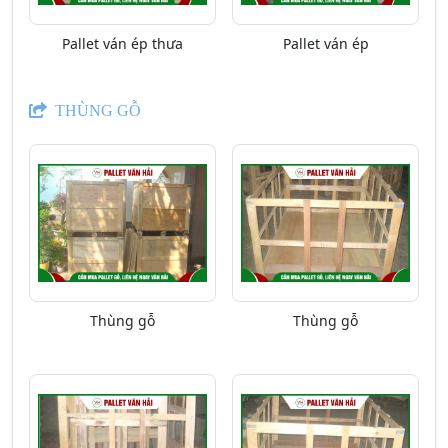
Pallet ván ép thưa
Pallet ván ép
THÙNG GỖ
Thùng gỗ
Thùng gỗ