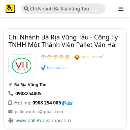
Chi Nhánh Bà Rịa Vũng Tàu -
Công Ty TNHH Một Thành Viên
Pallet Văn Hải
Chi Nhánh Bà Rịa Vũng Tàu - Công Ty
TNHH Một Thành Viên Pallet Văn Hải
NHÀ TÀI TRỢ
Được xác minh
Bà Rịa-Vũng Tàu
0908254005
Hotline:
0908 254 005
palletvanhai@gmail.com
www.palletgovanhai.com