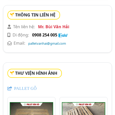
THÔNG TIN LIÊN HỆ
Tên liên hệ:
Mr. Bùi Văn Hải
Di động:
0908 254 005
Email:
palletvanhai@gmail.com
THƯ VIỆN HÌNH ẢNH
PALLET GỖ