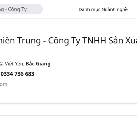
ng - Công Ty
Danh mục Ngành nghề
Mại Thiên Trung
hiên Trung - Công Ty TNHH Sản Xu
Xã Việt Yên,
Bắc Giang
0334 736 683
:
com