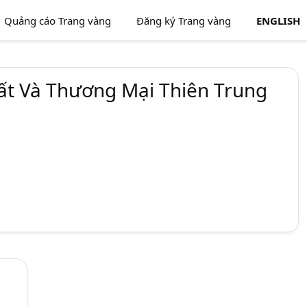
Quảng cáo Trang vàng
Đăng ký Trang vàng
ENGLISH
ất Và Thương Mại Thiên Trung
LIÊN HỆ VỚI CHÚNG TÔI