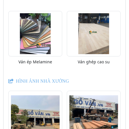
Ván ép Melamine
Ván ghép cao su
HÌNH ẢNH NHÀ XƯỞNG