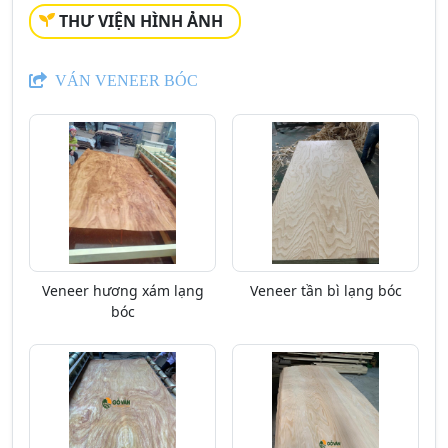
THƯ VIỆN HÌNH ẢNH
VÁN VENEER BÓC
Veneer hương xám lạng
Veneer tần bì lạng bóc
bóc