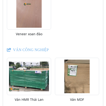
Veneer xoan đào
VÁN CÔNG NGHIỆP
Ván HMR Thái Lan
Ván MDF