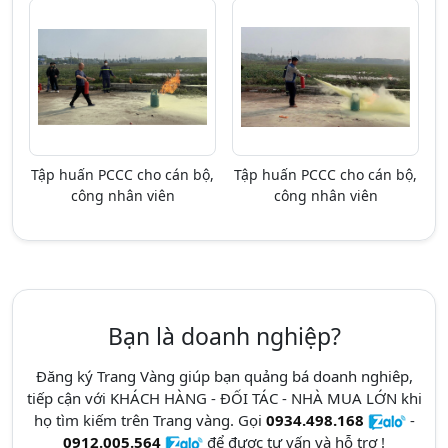
Tập huấn PCCC cho cán bộ,
Tập huấn PCCC cho cán bộ,
công nhân viên
công nhân viên
Bạn là doanh nghiệp?
Đăng ký Trang Vàng giúp bạn quảng bá doanh nghiêp,
tiếp cận với KHÁCH HÀNG - ĐỐI TÁC - NHÀ MUA LỚN khi
họ tìm kiếm trên Trang vàng. Gọi
0934.498.168
-
0912.005.564
để được tư vấn và hỗ trợ !