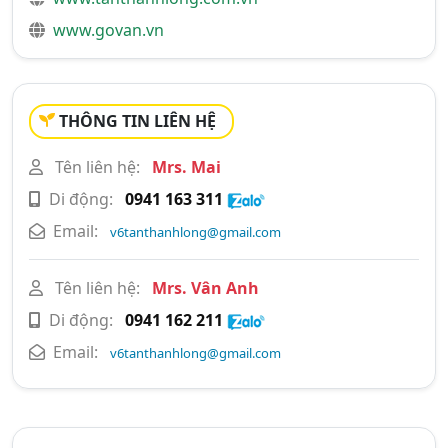
www.govan.vn
THÔNG TIN LIÊN HỆ
Tên liên hệ:
Mrs. Mai
Di động:
0941 163 311
Email:
v6tanthanhlong@gmail.com
Tên liên hệ:
Mrs. Vân Anh
Di động:
0941 162 211
Email:
v6tanthanhlong@gmail.com