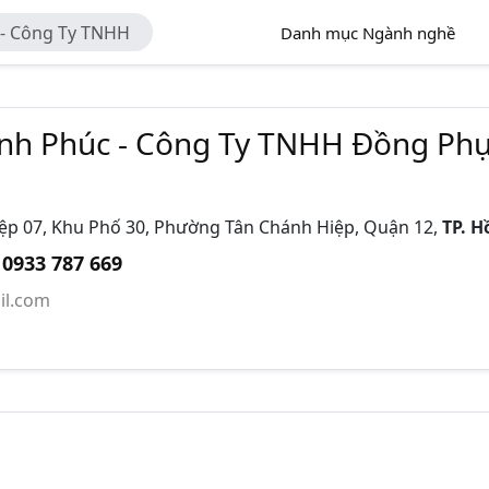
- Công Ty TNHH
Danh mục Ngành nghề
h Phúc - Công Ty TNHH Đồng Phụ
p 07, Khu Phố 30, Phường Tân Chánh Hiệp, Quận 12,
TP. H
0933 787 669
:
l.com