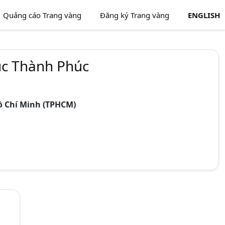
Quảng cáo Trang vàng
Đăng ký Trang vàng
ENGLISH
c Thành Phúc
ồ Chí Minh (TPHCM)
LIÊN HỆ VỚI CHÚNG TÔI