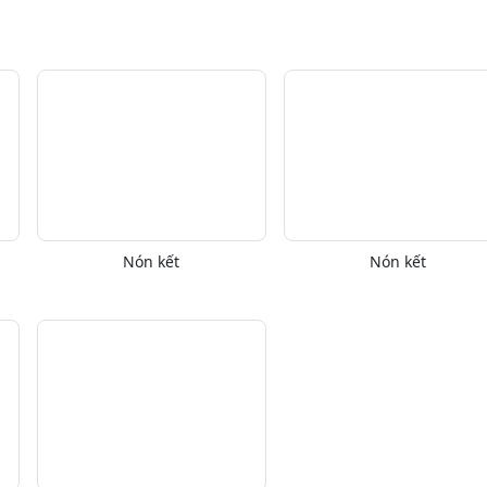
Nón kết
Nón kết