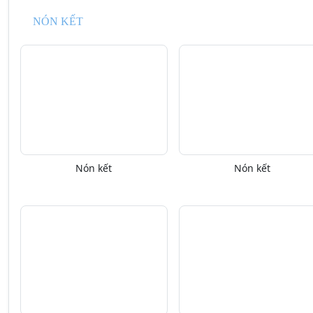
NÓN KẾT
Nón kết
Nón kết