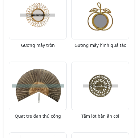
Gương mây tròn
Gương mây hình quả táo
Quạt tre đan thủ công
Tấm lót bàn ăn cói