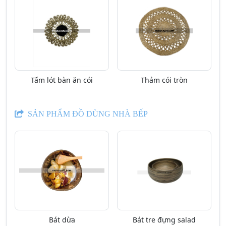
Tấm lót bàn ăn cói
Thảm cói tròn
SẢN PHẨM ĐỒ DÙNG NHÀ BẾP
Bát dừa
Bát tre đựng salad