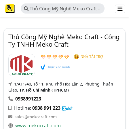
Thủ Công Mỹ Nghệ Meko Craft -
Công Ty TNHH Meko Craft
Thủ Công Mỹ Nghệ Meko Craft - Công
Ty TNHH Meko Craft
NHÀ TÀI TRỢ
Được xác minh
1/A11/40, Tổ 11, Khu Phố Hòa Lân 2, Phường Thuận
Giao,
TP. Hồ Chí Minh (TPHCM)
0938991223
Hotline:
0938 991 223
sales@mekocraft.com
www.mekocraft.com