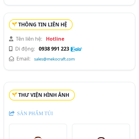
THÔNG TIN LIÊN HỆ
Tên liên hệ:
Hotline
Di động:
0938 991 223
Email:
sales@mekocraft.com
THƯ VIỆN HÌNH ẢNH
SẢN PHẨM TÚI