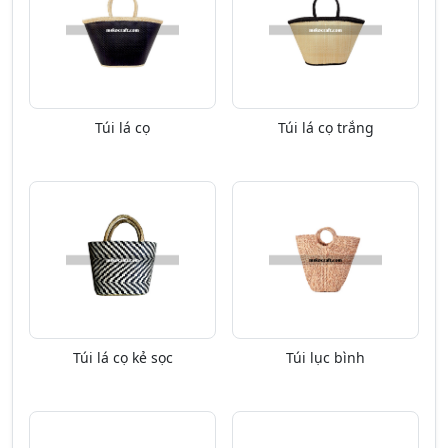
Túi lá cọ
Túi lá cọ trắng
Túi lá cọ kẻ sọc
Túi lục bình