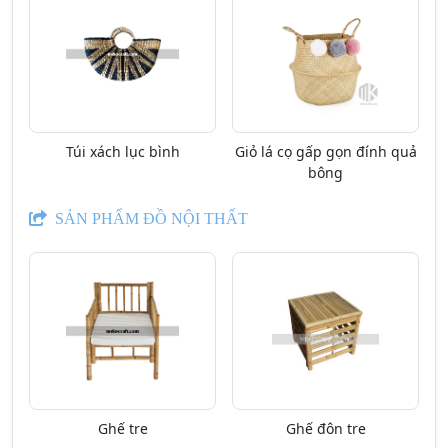
Túi xách lục bình
Giỏ lá cọ gấp gọn đính quả
bông
SẢN PHẨM ĐỒ NỘI THẤT
Ghế tre
Ghế đôn tre