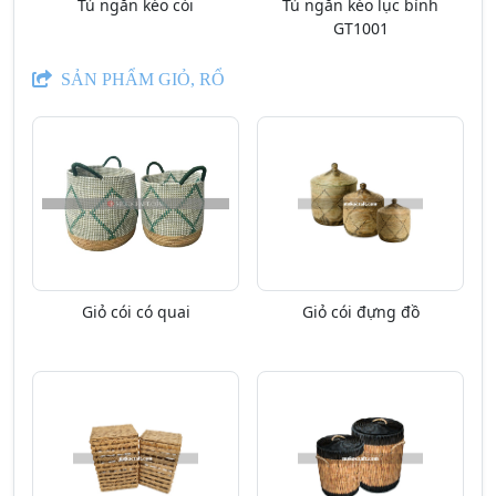
Tủ ngăn kéo cói
Tủ ngăn kéo lục bình
GT1001
SẢN PHẨM GIỎ, RỔ
Giỏ cói có quai
Giỏ cói đựng đồ