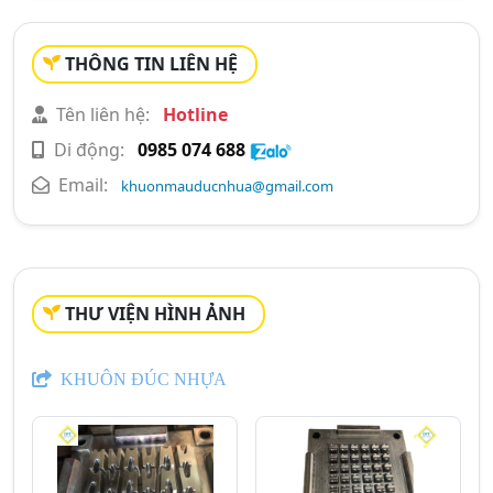
THÔNG TIN LIÊN HỆ
Tên liên hệ:
Hotline
Di động:
0985 074 688
Email:
khuonmauducnhua@gmail.com
THƯ VIỆN HÌNH ẢNH
KHUÔN ĐÚC NHỰA