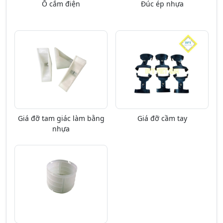
Ổ cắm điện
Đúc ép nhựa
Giá đỡ tam giác làm bằng
Giá đỡ cầm tay
nhựa