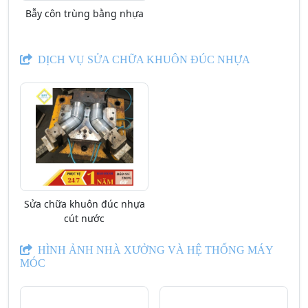
Bẫy côn trùng bằng nhựa
DỊCH VỤ SỬA CHỮA KHUÔN ĐÚC NHỰA
Sửa chữa khuôn đúc nhựa
cút nước
HÌNH ẢNH NHÀ XƯỞNG VÀ HỆ THỐNG MÁY
MÓC