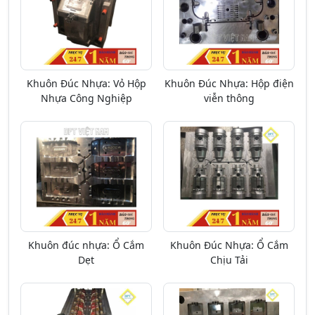
Khuôn Đúc Nhựa: Vỏ Hộp
Khuôn Đúc Nhựa: Hộp điện
Nhựa Công Nghiệp
viễn thông
Khuôn đúc nhựa: Ổ Cắm
Khuôn Đúc Nhựa: Ổ Cắm
Dẹt
Chịu Tải