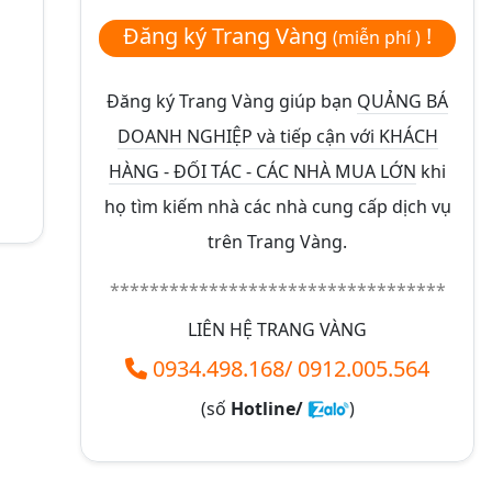
Đăng ký Trang Vàng
!
(miễn phí )
Đăng ký Trang Vàng giúp bạn
QUẢNG BÁ
DOANH NGHIỆP và tiếp cận với KHÁCH
HÀNG - ĐỐI TÁC - CÁC NHÀ MUA LỚN
khi
họ tìm kiếm nhà các nhà cung cấp dịch vụ
trên Trang Vàng.
**********************************
LIÊN HỆ TRANG VÀNG
0934.498.168
/
0912.005.564
(số
Hotline/
)