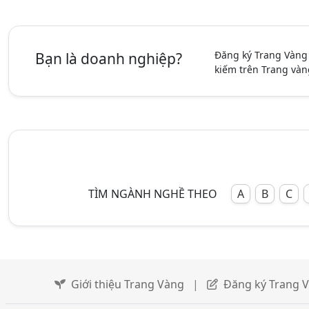
Đăng ký Trang Vàng
Bạn là doanh nghiệp?
kiếm trên Trang vàn
TÌM NGÀNH NGHỀ THEO
A
B
C
Giới thiệu Trang Vàng
|
Đăng ký Trang 