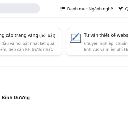
Danh mục Ngành nghề
Q
g cáo trang vàng
Tư vấn thiết kế webs
(nổi bật)
đầu và nổi bật nhất kết quả
Chuyên nghiệp, chuẩn 
iếm, tiếp cận KH trước nhất.
lĩnh vực và miễn phí Ho
,
Bình Dương