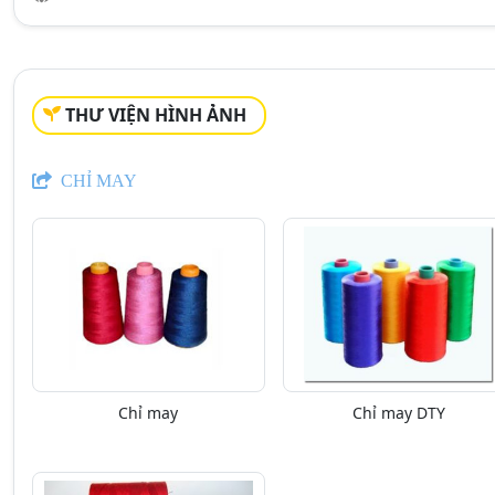
THƯ VIỆN HÌNH ẢNH
CHỈ MAY
Chỉ may
Chỉ may DTY