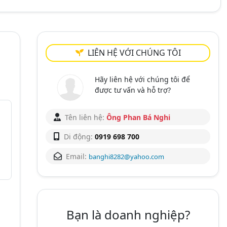
LIÊN HỆ VỚI CHÚNG TÔI
Hãy liên hệ với chúng tôi để
được tư vấn và hỗ trợ?
Tên liên hệ:
Ông Phan Bá Nghi
Di động:
0919 698 700
Email:
banghi8282@yahoo.com
Bạn là doanh nghiệp?