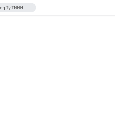
ông Ty TNHH
ung Minh