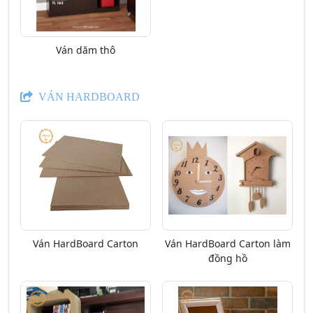
Ván dăm thô
VÁN HARDBOARD
Ván HardBoard Carton
Ván HardBoard Carton làm
đồng hồ