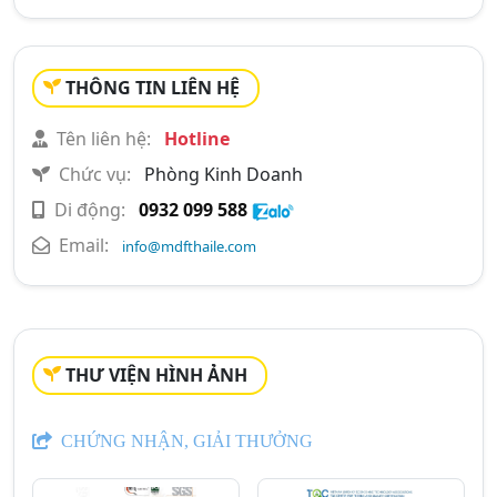
THÔNG TIN LIÊN HỆ
Tên liên hệ:
Hotline
Chức vụ:
Phòng Kinh Doanh
Di động:
0932 099 588
Email:
info@mdfthaile.com
THƯ VIỆN HÌNH ẢNH
CHỨNG NHẬN, GIẢI THƯỞNG