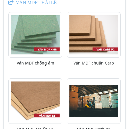
VÁN MDF THÁI LÊ
Ván MDF chống ẩm
Ván MDF chuẩn Carb