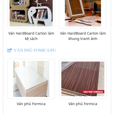
Ván HardBoard Carton làm
Ván HardBoard Carton làm
kệ sách
khung tranh ảnh
VÁN PHỦ FOMICA/PU
Ván phủ Formica
Ván phủ Formica