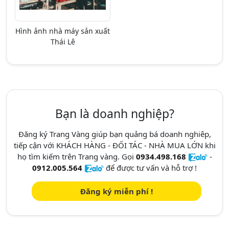
Hình ảnh nhà máy sản xuất
Thái Lê
Bạn là doanh nghiệp?
Đăng ký Trang Vàng giúp bạn quảng bá doanh nghiêp,
tiếp cận với KHÁCH HÀNG - ĐỐI TÁC - NHÀ MUA LỚN khi
họ tìm kiếm trên Trang vàng. Gọi
0934.498.168
-
0912.005.564
để được tư vấn và hỗ trợ !
Đăng ký miễn phí !