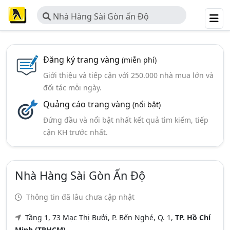
Nhà Hàng Sài Gòn ấn Độ
Đăng ký trang vàng
(miễn phí)
Giới thiệu và tiếp cận với 250.000 nhà mua lớn và
đối tác mỗi ngày.
Quảng cáo trang vàng
(nổi bật)
Đứng đầu và nổi bật nhất kết quả tìm kiếm, tiếp
cận KH trước nhất.
Nhà Hàng Sài Gòn Ấn Độ
Thông tin đã lâu chưa cập nhật
Tầng 1, 73 Mạc Thị Bưởi, P. Bến Nghé, Q. 1,
TP. Hồ Chí
Minh (TPHCM)