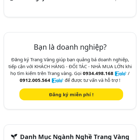
Bạn là doanh nghiệp?
Đăng ký Trang Vàng giúp bạn quảng bá doanh nghiệp,
tiếp cận với KHÁCH HÀNG - ĐỐI TÁC - NHÀ MUA LỚN khi
họ tìm kiếm trên Trang vàng. Gọi
0934.498.168
/
0912.005.564
để được tư vấn và hỗ trợ !
Đăng ký miễn phí !
Danh Mục Ngành Nghề Trang Vàng