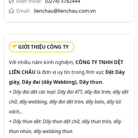
Điện thoại:
(0274) 3782444
Email:
lienchau@lienchau.com.vn
GIỚI THIỆU CÔNG TY
Với nhiều năm kinh nghiệm,
CÔNG TY TNHH DỆT
LIÊN CHÂU
là đơn vị uy tín trong lĩnh vực
Dệt Dây
giày, Dây đai (dây Webbing), Dây thun
.
+ Dây đai dệt các loại: Dây đai ATT, dây đai trơn, dây dệt
chữ, dây webbing, dây đai dệt tròn, dây balo, dây túi
xách,..
+ Dây thun dệt: Dây thun dệt chữ, dây thun tròn, dây
thun nhún, dây webbing thun.