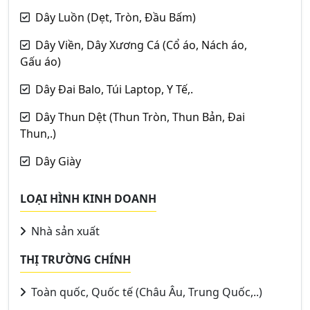
Dây Luồn (Dẹt, Tròn, Đầu Bấm)
Dây Viền, Dây Xương Cá (Cổ áo, Nách áo,
Gấu áo)
Dây Đai Balo, Túi Laptop, Y Tế,.
Dây Thun Dệt (Thun Tròn, Thun Bản, Đai
Thun,.)
Dây Giày
LOẠI HÌNH KINH DOANH
Nhà sản xuất
THỊ TRƯỜNG CHÍNH
Toàn quốc, Quốc tế (Châu Âu, Trung Quốc,..)