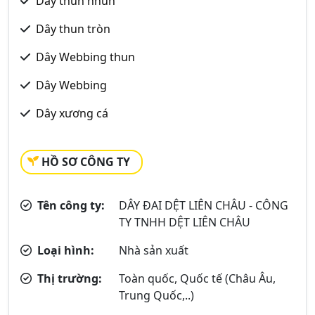
Dây thun nhún
Dây thun tròn
Dây Webbing thun
Dây Webbing
Dây xương cá
HỒ SƠ CÔNG TY
Tên công ty:
DÂY ĐAI DỆT LIÊN CHÂU - CÔNG
TY TNHH DỆT LIÊN CHÂU
Loại hình:
Nhà sản xuất
Thị trường:
Toàn quốc, Quốc tế (Châu Âu,
Trung Quốc,..)