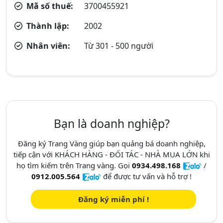
Mã số thuế:
3700455921
Thành lập:
2002
Nhân viên:
Từ 301 - 500 người
Bạn là doanh nghiệp?
Đăng ký Trang Vàng giúp bạn quảng bá doanh nghiệp,
tiếp cận với KHÁCH HÀNG - ĐỐI TÁC - NHÀ MUA LỚN khi
họ tìm kiếm trên Trang vàng. Gọi
0934.498.168
/
0912.005.564
để được tư vấn và hỗ trợ !
Đăng ký miễn phí !