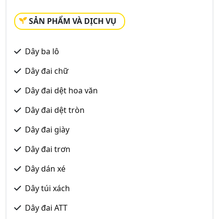
SẢN PHẨM VÀ DỊCH VỤ
Dây ba lô
Dây đai chữ
Dây đai dệt hoa văn
Dây đai dệt tròn
Dây đai giày
Dây đai trơn
Dây dán xé
Dây túi xách
Dây đai ATT