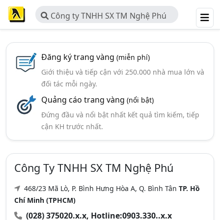
Công ty TNHH SX TM Nghệ Phú
Đăng ký trang vàng
(miễn phí)
Giới thiệu và tiếp cận với 250.000 nhà mua lớn và
đối tác mỗi ngày.
Quảng cáo trang vàng
(nổi bật)
Đứng đầu và nổi bật nhất kết quả tìm kiếm, tiếp
cận KH trước nhất.
Công Ty TNHH SX TM Nghệ Phú
468/23 Mã Lò, P. Bình Hưng Hòa A, Q. Bình Tân
TP. Hồ
Chí Minh (TPHCM)
(028) 375020.x.x, Hotline:0903.330..x.x