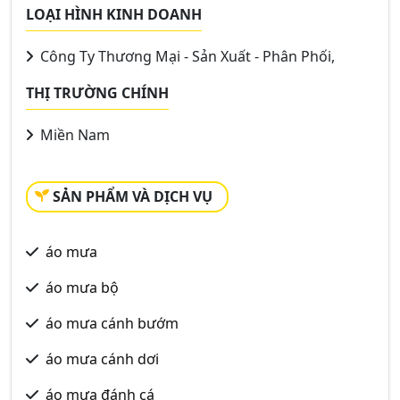
LOẠI HÌNH KINH DOANH
Công Ty Thương Mại - Sản Xuất - Phân Phối,
THỊ TRƯỜNG CHÍNH
Miền Nam
SẢN PHẨM VÀ DỊCH VỤ
áo mưa
áo mưa bộ
áo mưa cánh bướm
áo mưa cánh dơi
áo mưa đánh cá