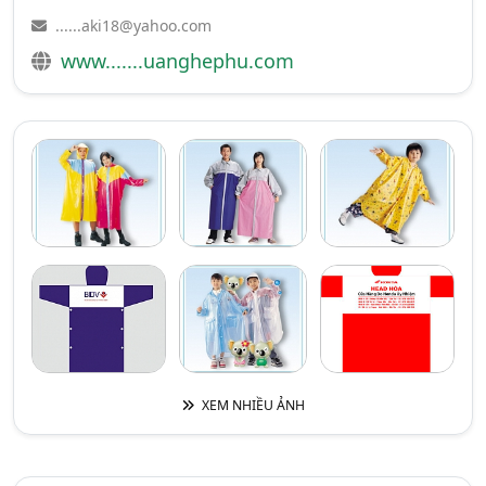
......aki18@yahoo.com
www.......uanghephu.com
XEM NHIỀU ẢNH