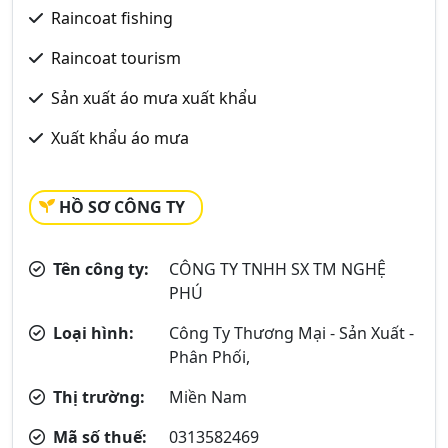
Raincoat fishing
Raincoat tourism
Sản xuất áo mưa xuất khẩu
Xuất khẩu áo mưa
HỒ SƠ CÔNG TY
Tên công ty:
CÔNG TY TNHH SX TM NGHỆ
PHÚ
Loại hình:
Công Ty Thương Mại - Sản Xuất -
Phân Phối,
Thị trường:
Miền Nam
Mã số thuế:
0313582469