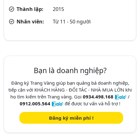
Thành lập:
2015
Nhân viên:
Từ 11 - 50 người
Bạn là doanh nghiệp?
Đăng ký Trang Vàng giúp bạn quảng bá doanh nghiệp,
tiếp cận với KHÁCH HÀNG - ĐỐI TÁC - NHÀ MUA LỚN khi
họ tìm kiếm trên Trang vàng. Gọi
0934.498.168
/
0912.005.564
để được tư vấn và hỗ trợ !
Đăng ký miễn phí !