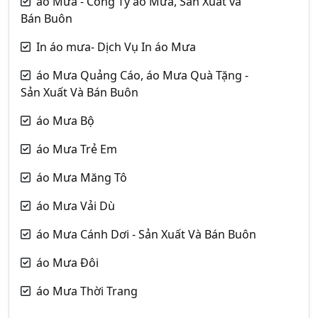
áo Mưa - Công Ty áo Mưa, Sản Xuất và
Bán Buôn
In áo mưa- Dịch Vụ In áo Mưa
áo Mưa Quảng Cáo, áo Mưa Quà Tặng -
Sản Xuất Và Bán Buôn
áo Mưa Bộ
áo Mưa Trẻ Em
áo Mưa Măng Tô
áo Mưa Vải Dù
áo Mưa Cánh Dơi - Sản Xuất Và Bán Buôn
áo Mưa Đôi
áo Mưa Thời Trang