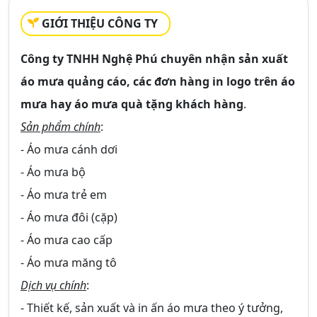
GIỚI THIỆU CÔNG TY
Công ty TNHH Nghệ Phú chuyên nhận sản xuất
áo mưa quảng cáo, các đơn hàng in logo trên áo
mưa hay áo mưa quà tặng khách hàng
.
Sản phẩm chính
:
- Áo mưa cánh dơi
- Áo mưa bộ
- Áo mưa trẻ em
- Áo mưa đôi (cặp)
- Áo mưa cao cấp
- Áo mưa măng tô
Dịch vụ chính
:
- Thiết kế, sản xuất và in ấn áo mưa theo ý tưởng,