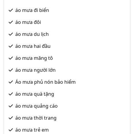
áo mưa đi biển
áo mưa đôi
áo mưa du lịch
áo mưa hai đầu
áo mưa măng tô
áo mưa người lớn
Áo mưa phủ nón bảo hiểm
áo mưa quà tặng
áo mưa quảng cáo
áo mưa thời trang
áo mưa trẻ em