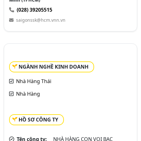
(028) 39205515
saigonssk@hcm.vnn.vn
NGÀNH NGHỀ KINH DOANH
Nhà Hàng Thái
Nhà Hàng
HỒ SƠ CÔNG TY
Tên công ty:
NHÀ HÀNG CON VOI BẠC