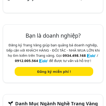
Bạn là doanh nghiệp?
Đăng ký Trang Vàng giúp bạn quảng bá doanh nghiệp,
tiếp cận với KHÁCH HÀNG - ĐỐI TÁC - NHÀ MUA LỚN khi
họ tìm kiếm trên Trang vàng. Gọi
0934.498.168
/
0912.005.564
để được tư vấn và hỗ trợ !
Đăng ký miễn phí !
Danh Mục Ngành Nghề Trang Vàng