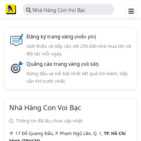
Nhà Hàng Con Voi Bạc
Đăng ký trang vàng
(miễn phí)
Giới thiệu và tiếp cận với 250.000 nhà mua lớn và
đối tác mỗi ngày.
Quảng cáo trang vàng
(nổi bật)
Đứng đầu và nổi bật nhất kết quả tìm kiếm, tiếp
cận KH trước nhất.
Nhà Hàng Con Voi Bạc
Thông tin đã lâu chưa cập nhật
17 Đỗ Quang Đẩu, P. Phạm Ngũ Lão, Q. 1,
TP. Hồ Chí
Minh (TPHCM)