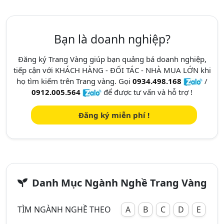
Bạn là doanh nghiệp?
Đăng ký Trang Vàng giúp bạn quảng bá doanh nghiệp,
tiếp cận với KHÁCH HÀNG - ĐỐI TÁC - NHÀ MUA LỚN khi
họ tìm kiếm trên Trang vàng. Gọi
0934.498.168
/
0912.005.564
để được tư vấn và hỗ trợ !
Đăng ký miễn phí !
Danh Mục Ngành Nghề Trang Vàng
TÌM NGÀNH NGHỀ THEO
A
B
C
D
E