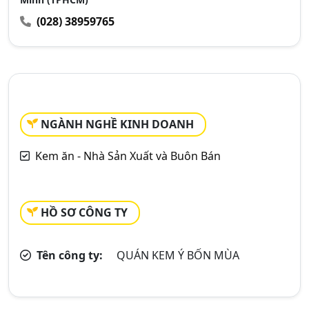
(028) 38959765
NGÀNH NGHỀ KINH DOANH
Kem ăn - Nhà Sản Xuất và Buôn Bán
HỒ SƠ CÔNG TY
Tên công ty:
QUÁN KEM Ý BỐN MÙA