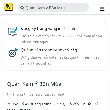
Quán Kem ý Bốn Mùa
Đăng ký trang vàng
(miễn phí)
Giới thiệu và tiếp cận với 250.000 nhà mua lớn và
đối tác mỗi ngày.
Quảng cáo trang vàng
(nổi bật)
Đứng đầu và nổi bật nhất kết quả tìm kiếm, tiếp
cận KH trước nhất.
Quán Kem Ý Bốn Mùa
Thông tin đã lâu chưa cập nhật
35/5 Tổ 40,Quang Trung, P. 12, Q. Gò Vấp,
TP. Hồ Chí
Minh (TPHCM)