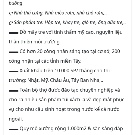
buông
ღ Nhà thú cưng: Nhà mèo rơm, nhà chó rơm,..
ღ Sản phẩm tre: Hộp tre, khay tre, giỏ tre, ống đũa tre,..
▬▬ Đồ mây tre với tính thẩm mỹ cao, nguyên liệu
thân thiện môi trường
▬▬ Có hơn 20 công nhân sáng tạo tại cơ sở, 200
công nhận tại các tỉnh miền Tây.
▬▬ Xuất khẩu trên 10 000 SP/ tháng cho thị
trường: Nhật, Mỹ, Châu Âu, Tây Ban Nha,..
▬▬ Toàn bộ thợ được đào tạo chuyên nghiệp và
cho ra nhiều sản phẩm túi xách lạ và đẹp mắt phục
vụ cho nhu cầu sinh hoạt trong nước kể cả nước
ngoài.
▬▬ Quy mô xưởng rộng 1.000m2 & sẵn sàng đáp