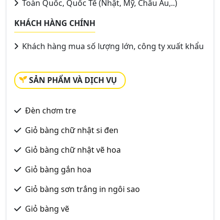
Toàn Quốc, Quốc Tế (Nhật, Mỹ, Châu Âu,..)
KHÁCH HÀNG CHÍNH
Khách hàng mua số lượng lớn, công ty xuất khẩu
SẢN PHẨM VÀ DỊCH VỤ
Đèn chơm tre
Giỏ bàng chữ nhật si đen
Giỏ bàng chữ nhật vẽ hoa
Giỏ bàng gắn hoa
Giỏ bàng sơn trắng in ngôi sao
Giỏ bàng vẽ