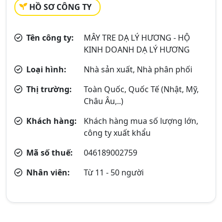
HỒ SƠ CÔNG TY
Tên công ty:
MÂY TRE DẠ LÝ HƯƠNG - HỘ
KINH DOANH DẠ LÝ HƯƠNG
Loại hình:
Nhà sản xuất, Nhà phân phối
Thị trường:
Toàn Quốc, Quốc Tế (Nhật, Mỹ,
Châu Âu,..)
Khách hàng:
Khách hàng mua số lượng lớn,
công ty xuất khẩu
Mã số thuế:
046189002759
Nhân viên:
Từ 11 - 50 người