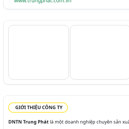
www.trungphat.com.vn
GIỚI THIỆU CÔNG TY
DNTN Trung Phát
là một doanh nghiệp chuyên sản xu