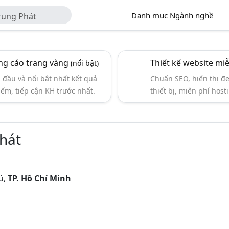
Danh mục Ngành nghề
rung Phát
g cáo trang vàng
Thiết kế website mi
(nổi bật)
đầu và nổi bật nhất kết quả
Chuẩn SEO, hiển thị đ
iếm, tiếp cận KH trước nhất.
thiết bị, miễn phí hosti
hát
ú,
TP. Hồ Chí Minh