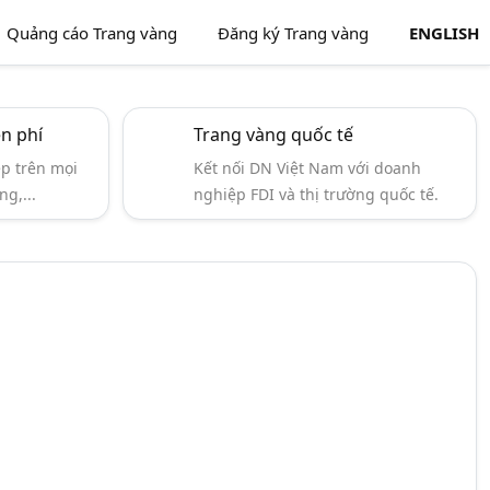
Quảng cáo Trang vàng
Đăng ký Trang vàng
ENGLISH
ễn phí
Trang vàng quốc tế
ẹp trên mọi
Kết nối DN Việt Nam với doanh
ng,...
nghiệp FDI và thị trường quốc tế.