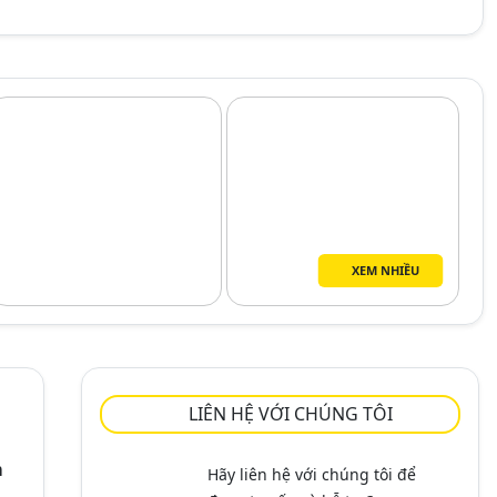
XEM NHIỀU
LIÊN HỆ VỚI CHÚNG TÔI
m
Hãy liên hệ với chúng tôi để