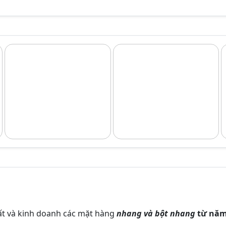
ất và kinh doanh các mặt hàng
nhang và bột nhang
từ nă