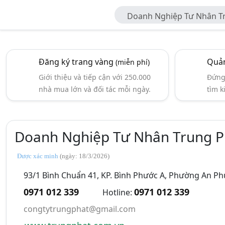
Doanh Nghiệp Tư Nhân T
Đăng ký trang vàng
Quản
(miễn phí)
Giới thiệu và tiếp cận với 250.000
Đứng 
nhà mua lớn và đối tác mỗi ngày.
tìm k
Doanh Nghiệp Tư Nhân Trung P
Được xác minh
(ngày: 18/3/2026)
93/1 Bình Chuẩn 41, KP. Bình Phước A, Phường An Ph
0971 012 339
0971 012 339
Hotline:
congtytrungphat@gmail.com