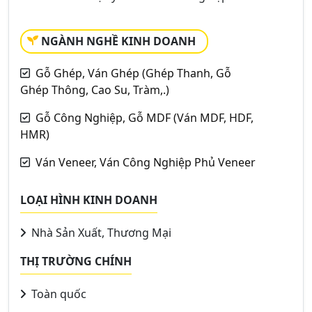
NGÀNH NGHỀ KINH DOANH
Gỗ Ghép, Ván Ghép (Ghép Thanh, Gỗ
Ghép Thông, Cao Su, Tràm,.)
Gỗ Công Nghiệp, Gỗ MDF (Ván MDF, HDF,
HMR)
Ván Veneer, Ván Công Nghiệp Phủ Veneer
LOẠI HÌNH KINH DOANH
Nhà Sản Xuất, Thương Mại
THỊ TRƯỜNG CHÍNH
Toàn quốc