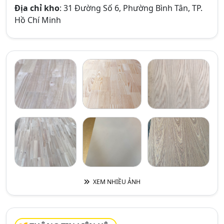
Địa chỉ kho
: 31 Đường Số 6, Phường Bình Tân, TP.
Hồ Chí Minh
XEM NHIỀU ẢNH