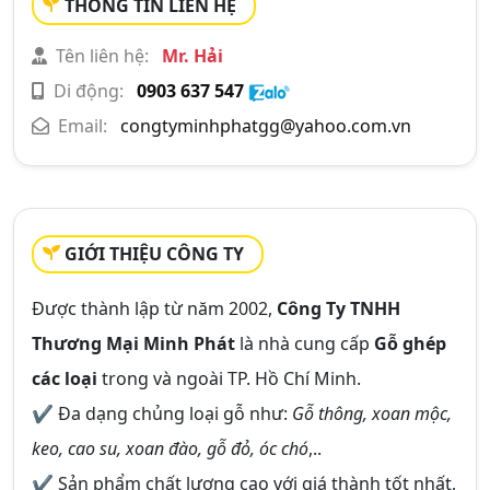
THÔNG TIN LIÊN HỆ
Tên liên hệ:
Mr. Hải
Di động:
0903 637 547
Email:
congtyminhphatgg@yahoo.com.vn
GIỚI THIỆU CÔNG TY
Được thành lập từ năm 2002,
Công Ty TNHH
Thương Mại Minh Phát
là nhà cung cấp
Gỗ ghép
các loại
trong và ngoài TP. Hồ Chí Minh.
✔ Đa dạng chủng loại gỗ như:
Gỗ thông, xoan mộc,
keo, cao su, xoan đào, gỗ đỏ, óc chó
,..
✔ Sản phẩm chất lượng cao với giá thành tốt nhất,