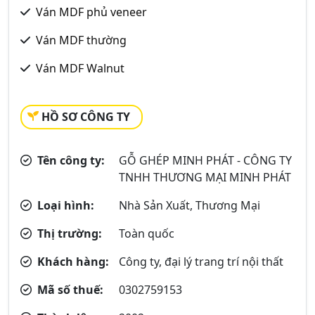
Ván MDF phủ veneer
Ván MDF thường
Ván MDF Walnut
HỒ SƠ CÔNG TY
Tên công ty:
GỖ GHÉP MINH PHÁT - CÔNG TY
TNHH THƯƠNG MẠI MINH PHÁT
Loại hình:
Nhà Sản Xuất, Thương Mại
Thị trường:
Toàn quốc
Khách hàng:
Công ty, đại lý trang trí nội thất
Mã số thuế:
0302759153