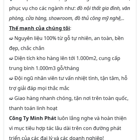
phục vụ cho các ngành như:
đồ nội thất gia đình, văn
phòng, cửa hàng, showroom, đồ thủ công mỹ nghệ,..
Thế mạnh của chúng tôi
:
➫ Nguyên liệu 100% từ gỗ tự nhiên, an toàn, bền
đẹp, chắc chắn
➫ Diện tích kho hàng lên tới 1.000m2, cung cấp
trung bình 1.000m3 gỗ/tháng
➫ Đội ngũ nhân viên tư vấn nhiệt tình, tận tâm, hỗ
trợ giải đáp mọi thắc mắc
➫ Giao hàng nhanh chóng, tận nơi trên toàn quốc,
thanh toán linh hoạt
Công Ty Minh Phát
luôn lắng nghe và hoàn thiện
vì mục tiêu hợp tác lâu dài trên con đường phát
triển của các đại lý và các doanh nghiệp!