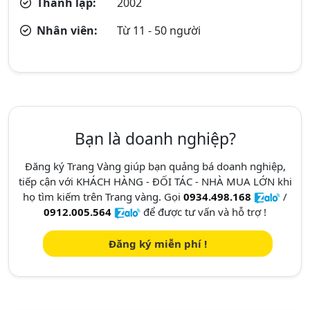
Thành lập:
2002
Nhân viên:
Từ 11 - 50 người
Bạn là doanh nghiệp?
Đăng ký Trang Vàng giúp bạn quảng bá doanh nghiệp,
tiếp cận với KHÁCH HÀNG - ĐỐI TÁC - NHÀ MUA LỚN khi
họ tìm kiếm trên Trang vàng. Gọi
0934.498.168
/
0912.005.564
để được tư vấn và hỗ trợ !
Đăng ký miễn phí !