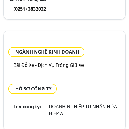
(0251) 3832032
NGÀNH NGHỀ KINH DOANH
Bãi Đỗ Xe - Dịch Vụ Trông Giữ Xe
HỒ SƠ CÔNG TY
Tên công ty:
DOANH NGHIỆP TƯ NHÂN HÒA
HIỆP A