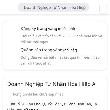
Doanh Nghiệp Tư Nhân Hòa Hiệp
A
Đăng ký trang vàng
(miễn phí)
Giới thiệu và tiếp cận với 250.000 nhà mua lớn và
đối tác mỗi ngày.
Quảng cáo trang vàng
(nổi bật)
Đứng đầu và nổi bật nhất kết quả tìm kiếm, tiếp
cận KH trước nhất.
Doanh Nghiệp Tư Nhân Hòa Hiệp A
Thông tin đã lâu chưa cập nhật
88 Tổ 31, Khu Phố 3,Quốc Lộ 51, P. Long Bình Tân, Tp.
Biên Hòa,
Đồng Nai