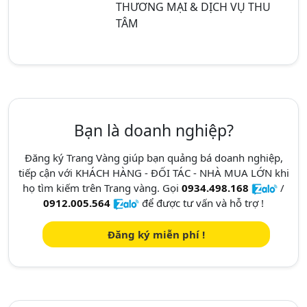
THƯƠNG MẠI & DỊCH VỤ THU
TÂM
Bạn là doanh nghiệp?
Đăng ký Trang Vàng giúp bạn quảng bá doanh nghiệp,
tiếp cận với KHÁCH HÀNG - ĐỐI TÁC - NHÀ MUA LỚN khi
họ tìm kiếm trên Trang vàng. Gọi
0934.498.168
/
0912.005.564
để được tư vấn và hỗ trợ !
Đăng ký miễn phí !