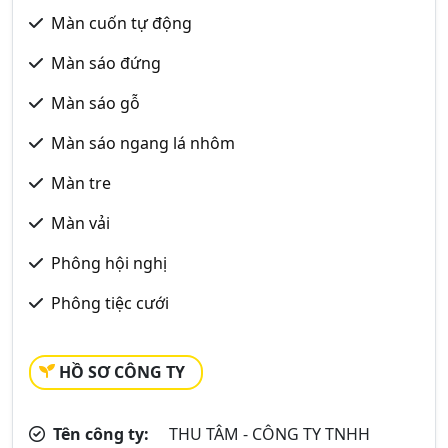
Màn cuốn tự động
Màn sáo đứng
Màn sáo gỗ
Màn sáo ngang lá nhôm
Màn tre
Màn vải
Phông hội nghị
Phông tiệc cưới
HỒ SƠ CÔNG TY
Tên công ty:
THU TÂM - CÔNG TY TNHH