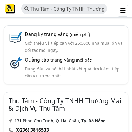
Thu Tâm - Công Ty TNHH Thương
Mại & Dịch Vụ Thu Tâm
Đăng ký trang vàng
(miễn phí)
Giới thiệu và tiếp cận với 250.000 nhà mua lớn và
đối tác mỗi ngày.
Quảng cáo trang vàng
(nổi bật)
Đứng đầu và nổi bật nhất kết quả tìm kiếm, tiếp
cận KH trước nhất.
Thu Tâm - Công Ty TNHH Thương Mại
& Dịch Vụ Thu Tâm
131 Phan Chu Trinh, Q. Hải Châu,
Tp. Đà Nẵng
(0236) 3816533