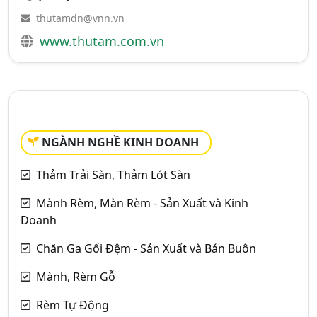
thutamdn@vnn.vn
www.thutam.com.vn
NGÀNH NGHỀ KINH DOANH
Thảm Trải Sàn, Thảm Lót Sàn
Mành Rèm, Màn Rèm - Sản Xuất và Kinh
Doanh
Chăn Ga Gối Đệm - Sản Xuất và Bán Buôn
Mành, Rèm Gỗ
Rèm Tự Động