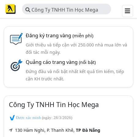
Công Ty TNHH Tin Học Mega
Đăng ký trang vàng
(miễn phí)
Giới thiệu và tiếp cận với 250.000 nhà mua lớn và
đối tác mỗi ngày.
Quảng cáo trang vàng
(nổi bật)
Đứng đầu và nổi bật nhất kết quả tìm kiếm, tiếp
cận KH trước nhất.
Công Ty TNHH Tin Học Mega
Được xác minh
(ngày: 28/3/2026)
130 Hàm Nghi, P. Thanh Khê,
TP Đà Nẵng