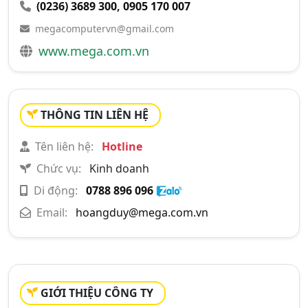
(0236) 3689 300
,
0905 170 007
megacomputervn@gmail.com
www.mega.com.vn
THÔNG TIN LIÊN HỆ
Tên liên hệ:
Hotline
Chức vụ:
Kinh doanh
Di động:
0788 896 096
Email:
hoangduy@mega.com.vn
GIỚI THIỆU CÔNG TY