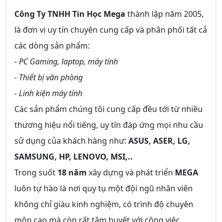
Công Ty TNHH Tin Học Mega
thành lập năm 2005,
là đơn vị uy tín chuyên cung cấp và phân phối tất cả
các dòng sản phẩm:
- PC Gaming, laptop, máy tính
- Thiết bị văn phòng
- Linh kiện máy tính
Các sản phẩm chúng tôi cung cấp đều tới từ nhiều
thương hiệu nổi tiếng, uy tín đáp ứng mọi nhu cầu
sử dụng của khách hàng như:
ASUS, ASER, LG,
SAMSUNG, HP, LENOVO, MSI,..
Trong suốt
18 năm
xây dựng và phát triển
MEGA
luôn tự hào là nơi quy tụ một đội ngũ nhân viên
không chỉ giàu kinh nghiệm, có trình độ chuyên
môn cao mà còn rất tâm huyết với công việc.