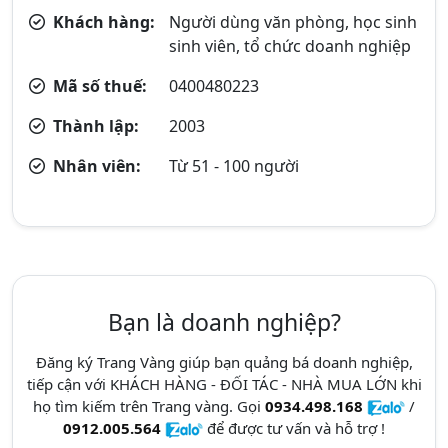
Khách hàng:
Người dùng văn phòng, học sinh
sinh viên, tổ chức doanh nghiệp
Mã số thuế:
0400480223
Thành lập:
2003
Nhân viên:
Từ 51 - 100 người
Bạn là doanh nghiệp?
Đăng ký Trang Vàng giúp bạn quảng bá doanh nghiệp,
tiếp cận với KHÁCH HÀNG - ĐỐI TÁC - NHÀ MUA LỚN khi
họ tìm kiếm trên Trang vàng. Gọi
0934.498.168
/
0912.005.564
để được tư vấn và hỗ trợ !