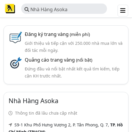
Nhà Hàng Asoka
Đăng ký trang vàng
(miễn phí)
Giới thiệu và tiếp cận với 250.000 nhà mua lớn và
đối tác mỗi ngày.
Quảng cáo trang vàng
(nổi bật)
Đứng đầu và nổi bật nhất kết quả tìm kiếm, tiếp
cận KH trước nhất.
Nhà Hàng Asoka
Thông tin đã lâu chưa cập nhật
S9-1 Khu Phố Hưng Vượng 2, P. Tân Phong, Q. 7,
TP. Hồ
Chí Minh (TPHCM)