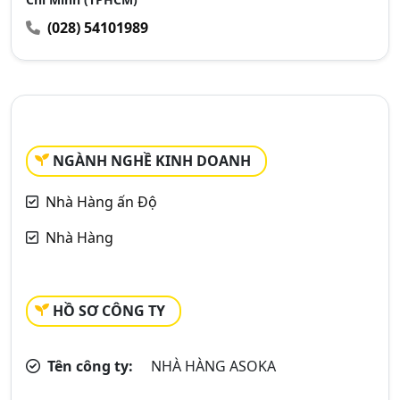
(028) 54101989
NGÀNH NGHỀ KINH DOANH
Nhà Hàng ấn Độ
Nhà Hàng
HỒ SƠ CÔNG TY
Tên công ty:
NHÀ HÀNG ASOKA