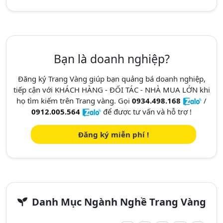
Bạn là doanh nghiệp?
Đăng ký Trang Vàng giúp bạn quảng bá doanh nghiệp,
tiếp cận với KHÁCH HÀNG - ĐỐI TÁC - NHÀ MUA LỚN khi
họ tìm kiếm trên Trang vàng. Gọi
0934.498.168
/
0912.005.564
để được tư vấn và hỗ trợ !
Đăng ký miễn phí !
Danh Mục Ngành Nghề Trang Vàng