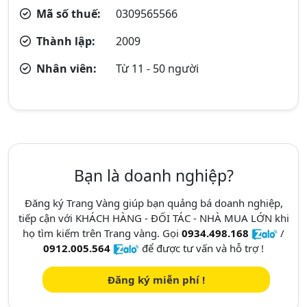
Mã số thuế:
0309565566
Thành lập:
2009
Nhân viên:
Từ 11 - 50 người
Bạn là doanh nghiệp?
Đăng ký Trang Vàng giúp bạn quảng bá doanh nghiệp,
tiếp cận với KHÁCH HÀNG - ĐỐI TÁC - NHÀ MUA LỚN khi
họ tìm kiếm trên Trang vàng. Gọi
0934.498.168
/
0912.005.564
để được tư vấn và hỗ trợ !
Đăng ký miễn phí !