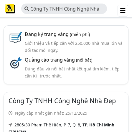
Công Ty TNHH Công Nghệ Nhà
Đẹp
Đăng ký trang vàng
(miễn phí)
Giới thiệu và tiếp cận với 250.000 nhà mua lớn và
đối tác mỗi ngày.
Quảng cáo trang vàng
(nổi bật)
Đứng đầu và nổi bật nhất kết quả tìm kiếm, tiếp
cận KH trước nhất.
Công Ty TNHH Công Nghệ Nhà Đẹp
Ngày cập nhật gần nhất: 25/12/2025
2805/30 Phạm Thế Hiển, P. 7, Q. 8,
TP. Hồ Chí Minh
(TPHCM)