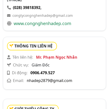
(028) 39818392
,
congtycongnghenhadep@gmail.com
www.congnghenhadep.com
THÔNG TIN LIÊN HỆ
Tên liên hệ:
Mr. Phạm Ngọc Nhẫn
Chức vụ:
Giám Đốc
Di động:
0906.479.527
Email:
nhadep2879@gmail.com