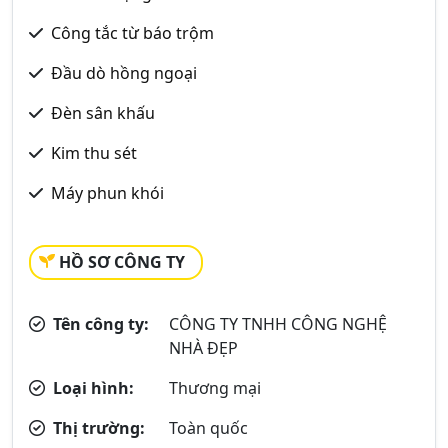
Công tắc từ báo trộm
Đầu dò hồng ngoại
Đèn sân khấu
Kim thu sét
Máy phun khói
HỒ SƠ CÔNG TY
Tên công ty:
CÔNG TY TNHH CÔNG NGHỆ
NHÀ ĐẸP
Loại hình:
Thương mại
Thị trường:
Toàn quốc