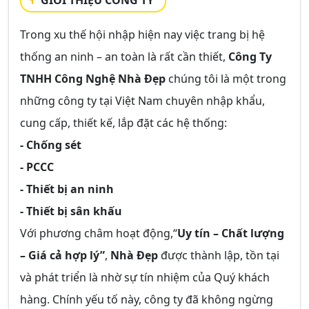
GIỚI THIỆU CÔNG TY
Trong xu thế hội nhập hiện nay việc trang bị hệ
thống an ninh – an toàn là rất cần thiết,
Công Ty
TNHH Công Nghệ Nhà Đẹp
chúng tôi là một trong
những công ty tại Việt Nam chuyên nhập khẩu,
cung cấp, thiết kế, lắp đặt các hệ thống:
- Chống sét
- PCCC
- Thiết bị an ninh
- Thiết bị sân khấu
Với phương châm hoạt động,“
Uy tín – Chất lượng
– Giá cả hợp lý”
,
Nhà Đẹp
được thành lập, tồn tại
và phát triển là nhờ sự tín nhiệm của Quý khách
hàng. Chính yếu tố này, công ty đã không ngừng