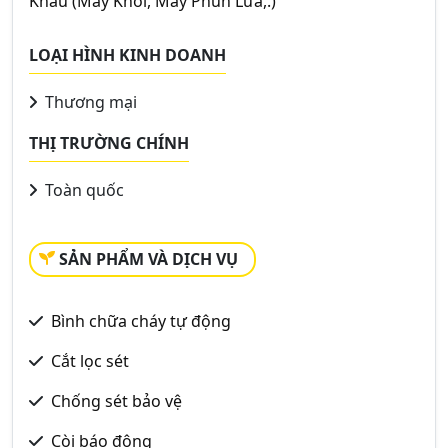
Khấu (Máy Khói, Máy Phun Lửa,.)
LOẠI HÌNH KINH DOANH
Thương mại
THỊ TRƯỜNG CHÍNH
Toàn quốc
SẢN PHẨM VÀ DỊCH VỤ
Bình chữa cháy tự động
Cắt lọc sét
Chống sét bảo vệ
Còi báo động