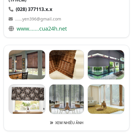
(028) 377113.x.x
......yen396@gmail.com
www.......cua24h.net
XEM NHIỀU ẢNH