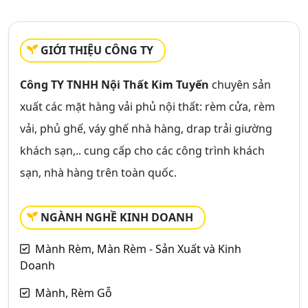
GIỚI THIỆU CÔNG TY
Công TY TNHH Nội Thất Kim Tuyến
chuyên sản
xuất các mặt hàng vải phủ nội thất: rèm cửa, rèm
vải, phủ ghế, váy ghế nhà hàng, drap trải giường
khách sạn,.. cung cấp cho các công trình khách
sạn, nhà hàng trên toàn quốc.
NGÀNH NGHỀ KINH DOANH
Mành Rèm, Màn Rèm - Sản Xuất và Kinh
Doanh
Mành, Rèm Gỗ