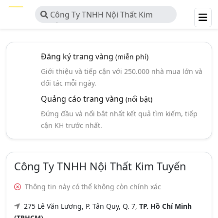
Công Ty TNHH Nội Thất Kim
Tuyến
Đăng ký trang vàng
(miễn phí)
Giới thiệu và tiếp cận với 250.000 nhà mua lớn và
đối tác mỗi ngày.
Quảng cáo trang vàng
(nổi bật)
Đứng đầu và nổi bật nhất kết quả tìm kiếm, tiếp
cận KH trước nhất.
Công Ty TNHH Nội Thất Kim Tuyến
Thông tin này có thể không còn chính xác
275 Lê Văn Lương, P. Tân Quy, Q. 7,
TP. Hồ Chí Minh
(TPHCM)