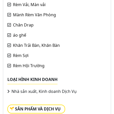
Rèm Vải, Màn vải
Mành Rèm Văn Phòng
Chăn Drap
áo ghế
Khăn Trải Bàn, Khăn Bàn
Rèm Sợi
Rèm Hội Trường
LOẠI HÌNH KINH DOANH
Nhà sản xuất, Kinh doanh Dịch Vụ
SẢN PHẨM VÀ DỊCH VỤ