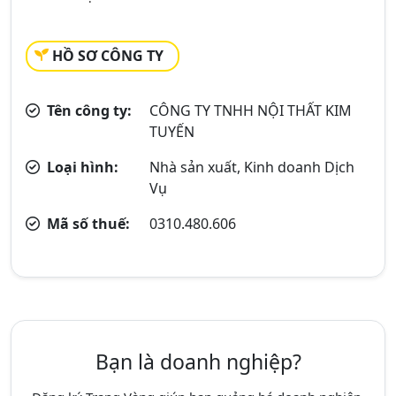
HỒ SƠ CÔNG TY
Tên công ty:
CÔNG TY TNHH NỘI THẤT KIM
TUYẾN
Loại hình:
Nhà sản xuất, Kinh doanh Dịch
Vụ
Mã số thuế:
0310.480.606
Bạn là doanh nghiệp?