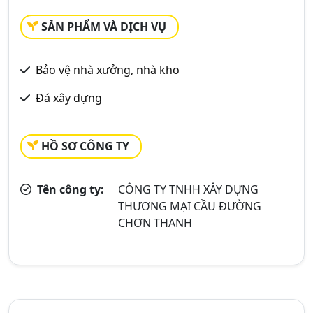
SẢN PHẨM VÀ DỊCH VỤ
Bảo vệ nhà xưởng, nhà kho
Đá xây dựng
HỒ SƠ CÔNG TY
Tên công ty:
CÔNG TY TNHH XÂY DỰNG
THƯƠNG MẠI CẦU ĐƯỜNG
CHƠN THANH