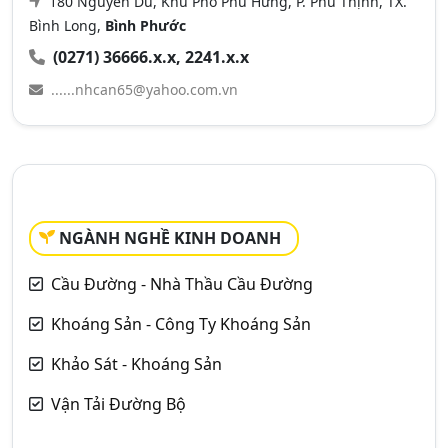
180 Nguyễn Du, Khu Phố Phú Hưng, P. Phú Thịnh, TX.
Bình Long,
Bình Phước
(0271) 36666.x.x, 2241.x.x
......nhcan65@yahoo.com.vn
NGÀNH NGHỀ KINH DOANH
Cầu Đường - Nhà Thầu Cầu Đường
Khoáng Sản - Công Ty Khoáng Sản
Khảo Sát - Khoáng Sản
Vận Tải Đường Bộ