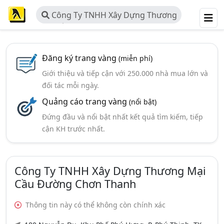
Công Ty TNHH Xây Dựng Thương
Mại Cầu Đường Chơn Thanh
Đăng ký trang vàng
(miễn phí)
Giới thiệu và tiếp cận với 250.000 nhà mua lớn và
đối tác mỗi ngày.
Quảng cáo trang vàng
(nổi bật)
Đứng đầu và nổi bật nhất kết quả tìm kiếm, tiếp
cận KH trước nhất.
Công Ty TNHH Xây Dựng Thương Mại
Cầu Đường Chơn Thanh
Thông tin này có thể không còn chính xác