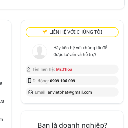
LIÊN HỆ VỚI CHÚNG TÔI
Hãy liên hệ với chúng tôi để
được tư vấn và hỗ trợ?
Tên liên hệ:
Ms.Thoa
Di động:
0909 106 099
a
Email:
anvietphat@gmail.com
hưa
àm
Bạn là doanh nghiệp?