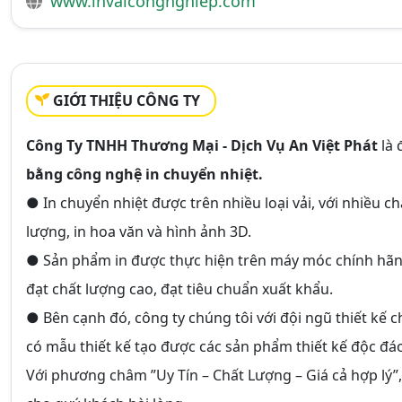
www.invaicongnghiep.com
GIỚI THIỆU CÔNG TY
Công Ty TNHH Thương Mại - Dịch Vụ An Việt Phát
là 
bằng công nghệ in chuyển nhiệt.
● In chuyển nhiệt được trên nhiều loại vải, với nhiều ch
lượng, in hoa văn và hình ảnh 3D.
● Sản phẩm in được thực hiện trên máy móc chính hãng
đạt chất lượng cao, đạt tiêu chuẩn xuất khẩu.
● Bên cạnh đó, công ty chúng tôi với đội ngũ thiết kế 
có mẫu thiết kế tạo được các sản phẩm thiết kế độc đá
Với phương châm ”Uy Tín – Chất Lượng – Giá cả hợp lý”