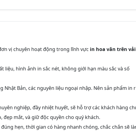
đơn vị chuyên hoạt động trong lĩnh vực
in hoa văn trên vải
ất liệu, hình ảnh in sắc nét, không giới hạn màu sắc và số
 Nhật Bản, các nguyên liệu ngoại nhập. Nên sản phẩm in r
chuyên nghiệp, đầy nhiệt huyết, sẽ hỗ trợ các khách hàng c
o, đẹp mắt, và giữ độc quyền cho quý khách.
, đúng hẹn, thời gian có hàng nhanh chóng, chắc chắn sẽ l