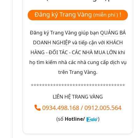
Đăng ký Trang Vàng
!
(miễn phí )
Đăng ký Trang Vàng giúp bạn
QUẢNG BÁ
DOANH NGHIỆP và tiếp cận với KHÁCH
HÀNG - ĐỐI TÁC - CÁC NHÀ MUA LỚN
khi
họ tìm kiếm nhà các nhà cung cấp dịch vụ
trên Trang Vàng.
**********************************
LIÊN HỆ TRANG VÀNG
0934.498.168
/
0912.005.564
(số
Hotline/
)