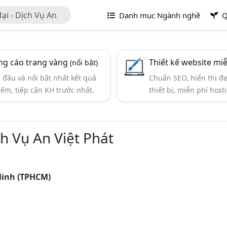
i - Dịch Vụ An
Danh mục Ngành nghề
Q
g cáo trang vàng
Thiết kế website mi
(nổi bật)
đầu và nổi bật nhất kết quả
Chuẩn SEO, hiển thị đ
iếm, tiếp cận KH trước nhất.
thiết bị, miễn phí hosti
h Vụ An Việt Phát
Minh (TPHCM)