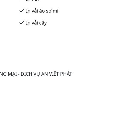
In vải áo sơ mi
In vải cây
 MẠI - DỊCH VỤ AN VIỆT PHÁT