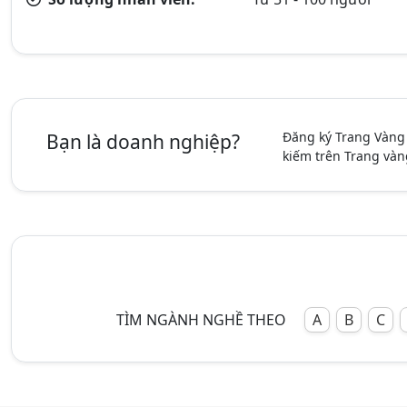
Đăng ký Trang Vàng
Bạn là doanh nghiệp?
kiếm trên Trang vàn
TÌM NGÀNH NGHỀ THEO
A
B
C