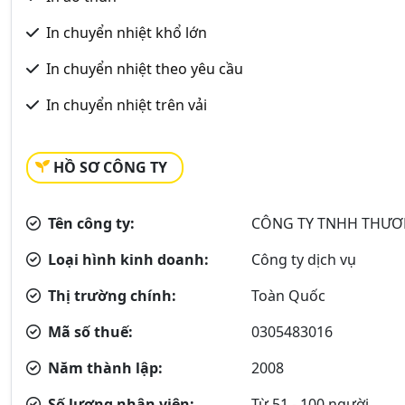
In chuyển nhiệt khổ lớn
In chuyển nhiệt theo yêu cầu
In chuyển nhiệt trên vải
HỒ SƠ CÔNG TY
Tên công ty:
CÔNG TY TNHH THƯƠNG
Loại hình kinh doanh:
Công ty dịch vụ
Thị trường chính:
Toàn Quốc
Mã số thuế:
0305483016
Năm thành lập:
2008
Số lượng nhân viên:
Từ 51 - 100 người