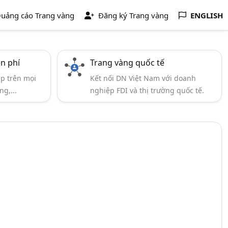
uảng cáo Trang vàng
Đăng ký Trang vàng
ENGLISH
ễn phí
Trang vàng quốc tế
ẹp trên mọi
Kết nối DN Việt Nam với doanh
ng,...
nghiệp FDI và thị trường quốc tế.