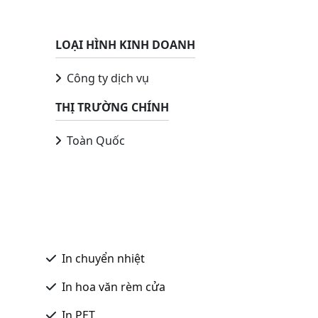
LOẠI HÌNH KINH DOANH
Công ty dịch vụ
THỊ TRƯỜNG CHÍNH
Toàn Quốc
In chuyển nhiệt
In hoa văn rèm cửa
In PET