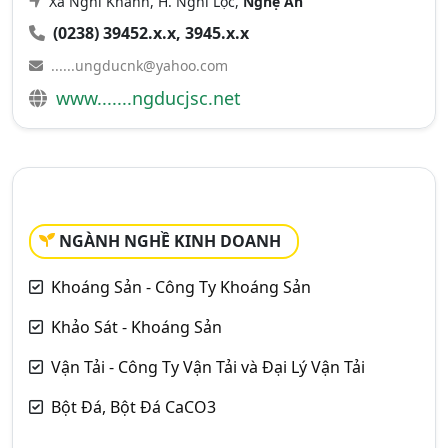
Xã Nghi Khánh, H. Nghi Lộc,
Nghệ An
(0238) 39452.x.x, 3945.x.x
......ungducnk@yahoo.com
www.......ngducjsc.net
NGÀNH NGHỀ KINH DOANH
Khoáng Sản - Công Ty Khoáng Sản
Khảo Sát - Khoáng Sản
Vận Tải - Công Ty Vận Tải và Đại Lý Vận Tải
Bột Đá, Bột Đá CaCO3