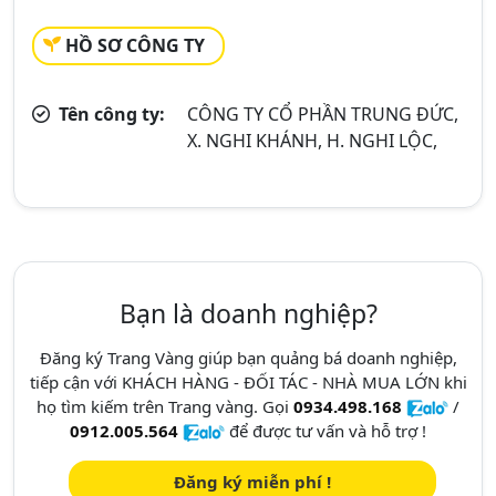
HỒ SƠ CÔNG TY
Tên công ty:
CÔNG TY CỔ PHẦN TRUNG ĐỨC,
X. NGHI KHÁNH, H. NGHI LỘC,
Bạn là doanh nghiệp?
Đăng ký Trang Vàng giúp bạn quảng bá doanh nghiệp,
tiếp cận với KHÁCH HÀNG - ĐỐI TÁC - NHÀ MUA LỚN khi
họ tìm kiếm trên Trang vàng. Gọi
0934.498.168
/
0912.005.564
để được tư vấn và hỗ trợ !
Đăng ký miễn phí !