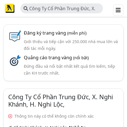
Công Ty Cổ Phần Trung Đức, X.
Nghi Khánh, H. Nghi Lộc,
Đăng ký trang vàng
(miễn phí)
Giới thiệu và tiếp cận với 250.000 nhà mua lớn và
đối tác mỗi ngày.
Quảng cáo trang vàng
(nổi bật)
Đứng đầu và nổi bật nhất kết quả tìm kiếm, tiếp
cận KH trước nhất.
Công Ty Cổ Phần Trung Đức, X. Nghi
Khánh, H. Nghi Lộc,
Thông tin này có thể không còn chính xác