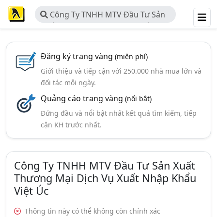
Công Ty TNHH MTV Đầu Tư Sản
Xuất Thương Mại Dịch Vụ Xuất
Nhập Khẩu Việt úc
Đăng ký trang vàng
(miễn phí)
Giới thiệu và tiếp cận với 250.000 nhà mua lớn và
đối tác mỗi ngày.
Quảng cáo trang vàng
(nổi bật)
Đứng đầu và nổi bật nhất kết quả tìm kiếm, tiếp
cận KH trước nhất.
Công Ty TNHH MTV Đầu Tư Sản Xuất
Thương Mại Dịch Vụ Xuất Nhập Khẩu
Việt Úc
Thông tin này có thể không còn chính xác