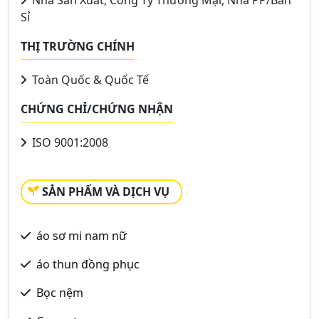
Nhà Sản Xuất, Công Ty Thương Mại, Nhà PP/Bán
Sỉ
THỊ TRƯỜNG CHÍNH
Toàn Quốc & Quốc Tế
CHỨNG CHỈ/CHỨNG NHẬN
ISO 9001:2008
SẢN PHẨM VÀ DỊCH VỤ
áo sơ mi nam nữ
áo thun đồng phục
Bọc nệm