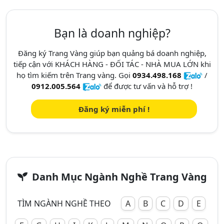
Bạn là doanh nghiệp?
Đăng ký Trang Vàng giúp bạn quảng bá doanh nghiệp,
tiếp cận với KHÁCH HÀNG - ĐỐI TÁC - NHÀ MUA LỚN khi
họ tìm kiếm trên Trang vàng. Gọi
0934.498.168
/
0912.005.564
để được tư vấn và hỗ trợ !
Đăng ký miễn phí !
Danh Mục Ngành Nghề Trang Vàng
TÌM NGÀNH NGHỀ THEO
A
B
C
D
E