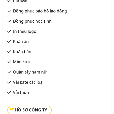
Caravat
Đồng phục bảo hộ lao động
Đồng phục học sinh
In thêu logo
Khăn ăn
Khăn bàn
Màn cửa
Quần tây nam nữ
Vải kate các loại
Vải thun
HỒ SƠ CÔNG TY