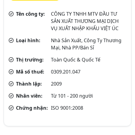
Tên công ty:
CÔNG TY TNHH MTV ĐẦU TƯ
SẢN XUẤT THƯƠNG MẠI DỊCH
VỤ XUẤT NHẬP KHẨU VIỆT ÚC
Loại hình:
Nhà Sản Xuất, Công Ty Thương
Mại, Nhà PP/Bán Sỉ
Thị trường:
Toàn Quốc & Quốc Tế
Mã số thuế:
0309.201.047
Thành lập:
2009
Nhân viên:
Từ 101 - 200 người
Chứng nhận:
ISO 9001:2008