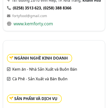
181 Đường 23/10 Vĩnh Hiệp, TP. Nha Trang,
Khánh Hòa
(0258) 3513 623
,
(0258) 388 8366
fortyfood@gmail.com
www.kemforty.com
NGÀNH NGHỀ KINH DOANH
Kem ăn - Nhà Sản Xuất và Buôn Bán
Cà Phê - Sản Xuất và Bán Buôn
SẢN PHẨM VÀ DỊCH VỤ