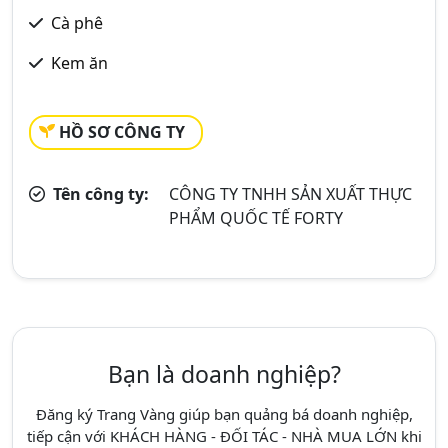
Cà phê
Kem ăn
HỒ SƠ CÔNG TY
Tên công ty:
CÔNG TY TNHH SẢN XUẤT THỰC
PHẨM QUỐC TẾ FORTY
Bạn là doanh nghiệp?
Đăng ký Trang Vàng giúp bạn quảng bá doanh nghiệp,
tiếp cận với KHÁCH HÀNG - ĐỐI TÁC - NHÀ MUA LỚN khi