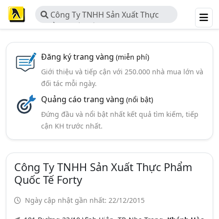
Công Ty TNHH Sản Xuất Thực
Phẩm Quốc Tế Forty
Đăng ký trang vàng
(miễn phí)
Giới thiệu và tiếp cận với 250.000 nhà mua lớn và
đối tác mỗi ngày.
Quảng cáo trang vàng
(nổi bật)
Đứng đầu và nổi bật nhất kết quả tìm kiếm, tiếp
cận KH trước nhất.
Công Ty TNHH Sản Xuất Thực Phẩm
Quốc Tế Forty
Ngày cập nhật gần nhất: 22/12/2015